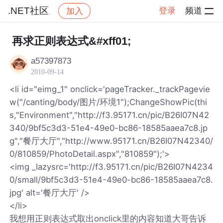
.NET社区
登录
频道
加入
帖子详情
社区
.NET社区
再求正则表达式&#xff01;
a57397873
2010-09-14
<li id="eimg_1" onclick='pageTracker._trackPagevie
w("/canting/body/图片/环境1");ChangeShowPic(thi
s,"Environment","http://f3.95171.cn/pic/B26I07N42
340/9bf5c3d3-51e4-49e0-bc86-18585aaea7c8.jp
g","餐厅大厅","http://www.95171.cn/B26I07N42340/
0/810859/PhotoDetail.aspx","810859");'>
<img _lazysrc='http://f3.95171.cn/pic/B26I07N4234
0/small/9bf5c3d3-51e4-49e0-bc86-18585aaea7c8.
jpg' alt='餐厅大厅' />
</li>
我想用正则表达式取出onclick里的内容知道大哥告诉