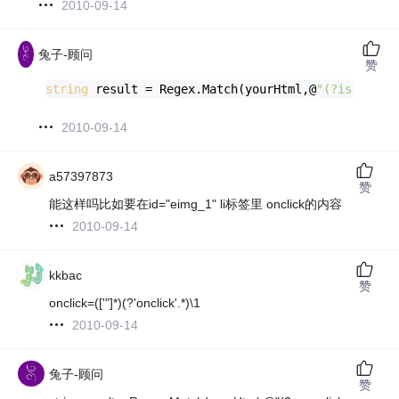
2010-09-14
兔子-顾问
赞
string
 result = Regex.Match(yourHtml,@
"(?is)(?<=i
2010-09-14
a57397873
赞
能这样吗比如要在id="eimg_1" li标签里 onclick的内容
2010-09-14
kkbac
赞
onclick=(['"]*)(?'onclick'.*)\1
2010-09-14
兔子-顾问
赞