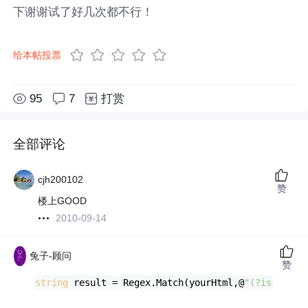
下谢谢试了好几次都不行！
给本帖投票
95
7
打赏
全部评论
cjh200102
赞
楼上GOOD
2010-09-14
兔子-顾问
赞
string
 result = Regex.Match(yourHtml,@
"(?is)(?<=i