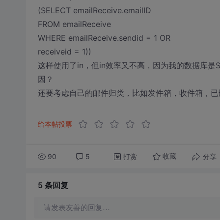
(SELECT emailReceive.emailID
FROM emailReceive
WHERE emailReceive.sendid = 1 OR
receiveid = 1))
这样使用了in，但in效率又不高，因为我的数据库是
因？
还要考虑自己的邮件归类，比如发件箱，收件箱，已
给本帖投票
90
5
打赏
分享
收藏
5 条
回复
请发表友善的回复…