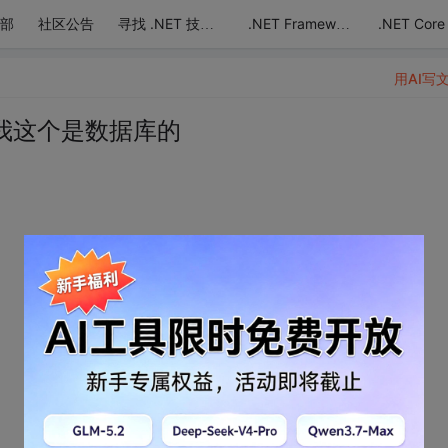
部
社区公告
.NET Core
寻找 .NET 技术达人
.NET Framework
用AI写
我这个是数据库的