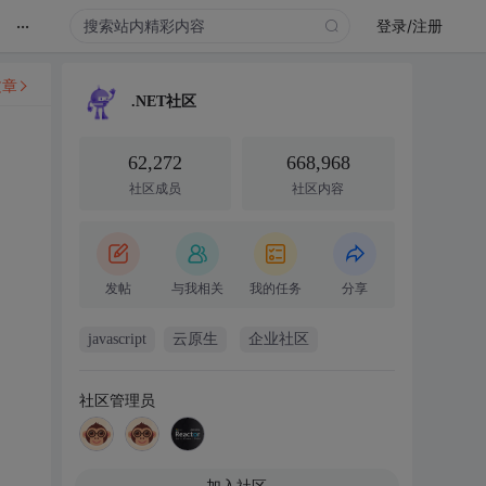
...
登录/注册
文章
.NET社区
62,272
668,968
社区成员
社区内容
发帖
与我相关
我的任务
分享
javascript
云原生
企业社区
社区管理员
加入社区