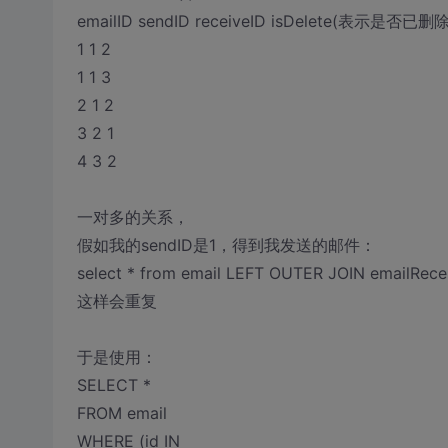
emailID sendID receiveID isDelete(表示是
1 1 2
1 1 3
2 1 2
3 2 1
4 3 2
一对多的关系，
假如我的sendID是1，得到我发送的邮件：
select * from email LEFT OUTER JOIN emailRecei
这样会重复
于是使用：
SELECT *
FROM email
WHERE (id IN