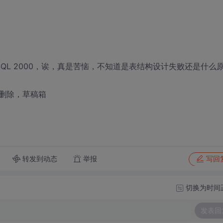
SQL 2000，诶，真是苦恼，不知道是表结构设计失败还是什么
删除，草稿箱
转发到动态
举报
写回
切换为时间
发表回