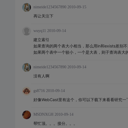
nimeide1234567890
2010-09-15
再让关注下
wuyq11
2010-09-14
建立索引
如果查询的两个表大小相当，那么用in和exists差别
如果两个表中一个较小，一个是大表，则子查询表大的用e
nimeide1234567890
2010-09-14
没有人啊
gs8716
2010-09-14
好像WebCast里有这个，你可以下载下来看看研究一
MSDNXGH
2010-09-14
帮忙顶。。。接分。。。