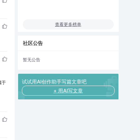
查看更多榜单
社区公告
暂无公告
试试用AI创作助手写篇文章吧
属于
+ 用AI写文章