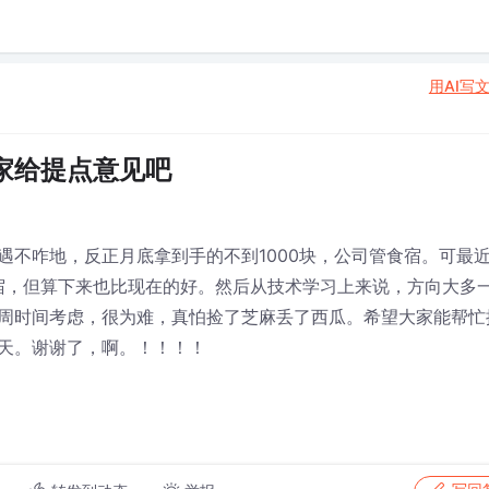
用AI写
家给提点意见吧
遇不咋地，反正月底拿到手的不到1000块，公司管食宿。可最
食宿，但算下来也比现在的好。然后从技术学习上来说，方向大多
周时间考虑，很为难，真怕捡了芝麻丢了西瓜。希望大家能帮忙
天。谢谢了，啊。！！！！