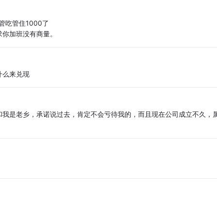
吃管住1000了
求你加班没有商量。
什么来兑现
和我是老乡，承诺说过去，肯定不会亏待我的，而且现在公司成立不久，