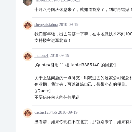
jiaofei3385140
2010-09-25
十月八号国庆休息来了，就知道答案了，到时再结贴
shengaixiahua
2010-09-19
我们都年轻，出去闯荡一下嘛，在本地做技术不到10
支持楼主进军北京！
malone1
2010-09-19
[Quote=引用 11 楼 jiaofei3385140 的回复:]
关于上述问题的一点补充：叫我过去的这家公司老总
创业期，我过去，可以锻炼自己，带带小点的项目。
[/Quote]
不要信任何人的任何承诺
cactus123456
2010-09-19
没看清，如果你现在不在北京，那就别来了，如果有几