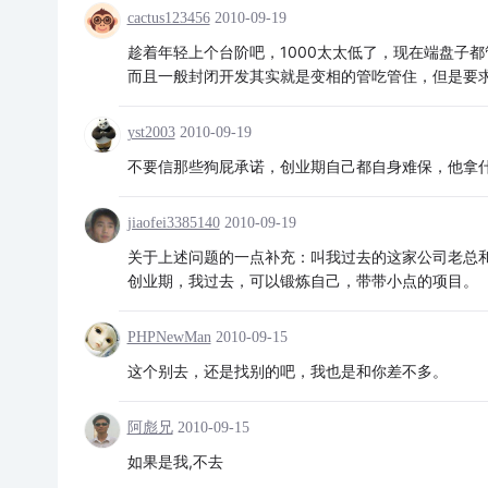
cactus123456
2010-09-19
趁着年轻上个台阶吧，1000太太低了，现在端盘子都管
而且一般封闭开发其实就是变相的管吃管住，但是要
yst2003
2010-09-19
不要信那些狗屁承诺，创业期自己都自身难保，他拿
jiaofei3385140
2010-09-19
关于上述问题的一点补充：叫我过去的这家公司老总
创业期，我过去，可以锻炼自己，带带小点的项目。
PHPNewMan
2010-09-15
这个别去，还是找别的吧，我也是和你差不多。
阿彪兄
2010-09-15
如果是我,不去