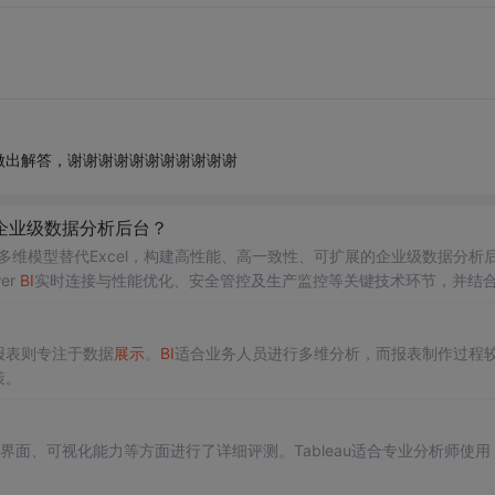
做出解答，谢谢谢谢谢谢谢谢谢谢谢
企业级数据分析后台？
多维模型替代Excel，构建高性能、高一致性、可扩展的企业级数据分析
er
BI
实时连接与性能优化、安全管控及生产监控等关键技术环节，并结
支撑跨部门协同分析方面的核心价值。
报表则专注于数据
展示
。
BI
适合业务人员进行多维分析，而报表制作过程
策。
界面、可视化能力等方面进行了详细评测。Tableau适合专业分析师使用