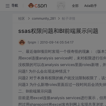
全部
Ada助手
导航
社区
community_281
帖子详情
ssas权限问题和BI前端展示问题
2010-09-14 05:54:17
fpzgm
一、最近做BI项目时发现一个很奇怪的现象：（版本为sql 
用excel连接analysis services时，未
没权限的可以在analysis services里面role
问题1 为什么会出现这种情况？
问题2 对于本身有权限的账户就没法限制权限了，该
问题3 为什么新增roles里面后过一段时间后会消失
二、BI前端展示问题
目前是用excel连接analysis services进行展示
想过用sharepoint将excel发布到网上实现共享