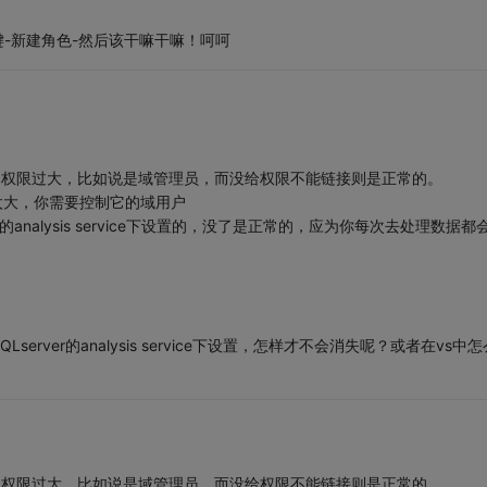
键-新建角色-然后该干嘛干嘛！呵呵
户权限过大，比如说是域管理员，而没给权限不能链接则是正常的。
太大，你需要控制它的域用户
analysis service下设置的，没了是正常的，应为你每次去处理数据都
ver的analysis service下设置，怎样才不会消失呢？或者在vs中怎
户权限过大，比如说是域管理员，而没给权限不能链接则是正常的。