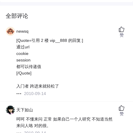
全部评论
newsq
赞
[Quote=引用 2 楼 vip__888 的回复:]
通过url
cookie
session
都可以传递值
[/Quote]
入门者 跨进来就轻松了
2010-09-14
天下如山
赞
呵呵 不懂来问 正常 如果自己一个人研究 不知道当然
来问人咯 对的很。