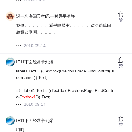
2010-09-14
退一步海阔天空l忍一时风平浪静
赞
我倒。。。。。。看书啊楼主。。。。。这么简单问
题也要来问。。。。。
2010-09-14
IE11下面经常卡到爆
赞
label1.Text = ((TextBox)PreviousPage.FindControl("u
sername")).Text;
=》 label1.Text = ((TextBox)PreviousPage.FindContr
ol("
txtbox1
")).Text;
2010-09-14
IE11下面经常卡到爆
赞
呵呵