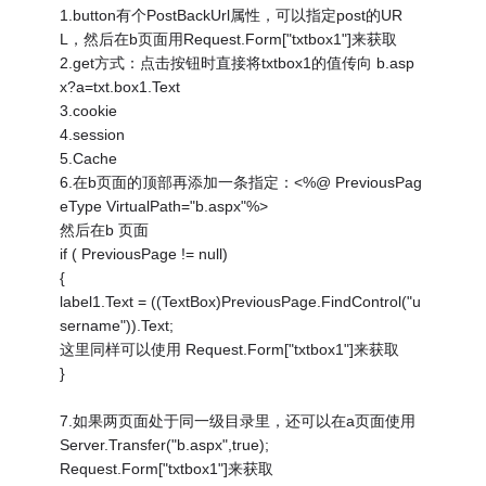
1.button有个PostBackUrl属性，可以指定post的UR
L，然后在b页面用Request.Form["txtbox1"]来获取
2.get方式：点击按钮时直接将txtbox1的值传向 b.asp
x?a=txt.box1.Text
3.cookie
4.session
5.Cache
6.在b页面的顶部再添加一条指定：<%@ PreviousPag
eType VirtualPath="b.aspx"%>
然后在b 页面
if ( PreviousPage != null)
{
label1.Text = ((TextBox)PreviousPage.FindControl("u
sername")).Text;
这里同样可以使用 Request.Form["txtbox1"]来获取
}
7.如果两页面处于同一级目录里，还可以在a页面使用
Server.Transfer("b.aspx",true);
Request.Form["txtbox1"]来获取