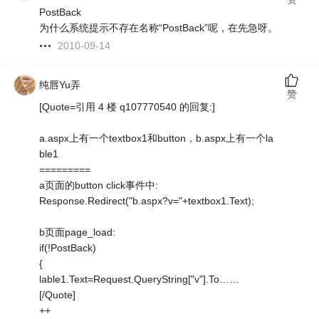
PostBack
为什么系统提示不存在名称“PostBack”呢，在先急呀。
2010-09-14
纯唇Yu弄
赞
[Quote=引用 4 楼 q107770540 的回复:]
a.aspx上有一个textbox1和button，b.aspx上有一个la
ble1
=========
a页面的button click事件中:
Response.Redirect("b.aspx?v="+textbox1.Text);
b页面page_load:
if(!PostBack)
{
lable1.Text=Request.QueryString["v"].To……
[/Quote]
++