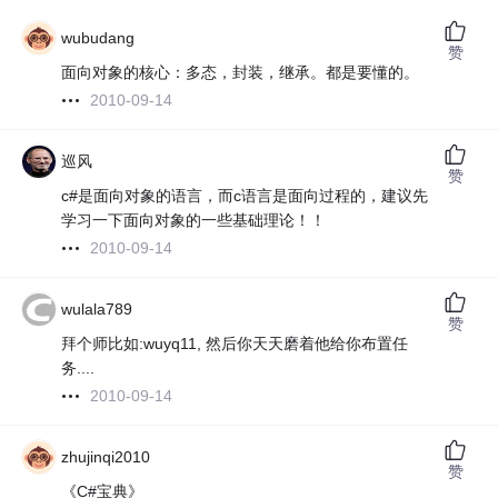
wubudang
赞
面向对象的核心：多态，封装，继承。都是要懂的。
2010-09-14
巡风
赞
c#是面向对象的语言，而c语言是面向过程的，建议先
学习一下面向对象的一些基础理论！！
2010-09-14
wulala789
赞
拜个师比如:wuyq11, 然后你天天磨着他给你布置任
务....
2010-09-14
zhujinqi2010
赞
《C#宝典》