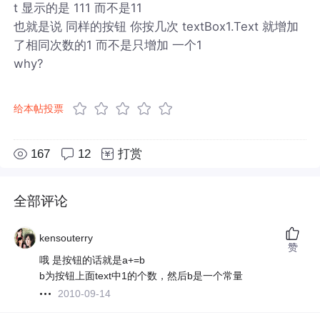
t 显示的是 111 而不是11
也就是说 同样的按钮 你按几次 textBox1.Text 就增加
了相同次数的1 而不是只增加 一个1
why?
给本帖投票
167
12
打赏
全部评论
kensouterry
赞
哦 是按钮的话就是a+=b
b为按钮上面text中1的个数，然后b是一个常量
2010-09-14