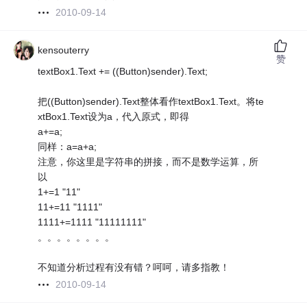
2010-09-14
kensouterry
赞
textBox1.Text += ((Button)sender).Text;
把((Button)sender).Text整体看作textBox1.Text。将te
xtBox1.Text设为a，代入原式，即得
a+=a;
同样：a=a+a;
注意，你这里是字符串的拼接，而不是数学运算，所
以
1+=1 "11"
11+=11 "1111"
1111+=1111 "11111111"
。。。。。。。。
不知道分析过程有没有错？呵呵，请多指教！
2010-09-14