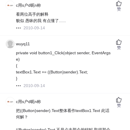
c用s户d昵n称
赞
看两位高手的解释
貌似 愚昧的我 有点懂了......
2010-09-14
wuyq11
赞
private void button1_Click(object sender, EventArgs
e)
{
textBox1.Text += ((Button)sender).Text;
}
2010-09-14
c用s户d昵n称
赞
把((Button)sender).Text整体看作textBox1.Text 此话
何解？
((Button)sender).Text 不是点击那个按钮时 取得那个