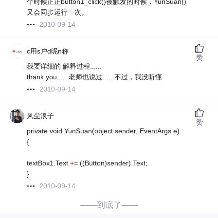
个时候正正button1_click()被触发的时候，YunSuan()
又会同步运行一次。
2010-09-14
c用s户d昵n称
赞
我要详细的 解释过程......
thank you..... 老师也说过......不过，我没听懂
2010-09-14
风尘浪子
赞
private void YunSuan(object sender, EventArgs e)
{
textBox1.Text
+
= ((Button)sender).Text;
}
2010-09-14
——到底了——