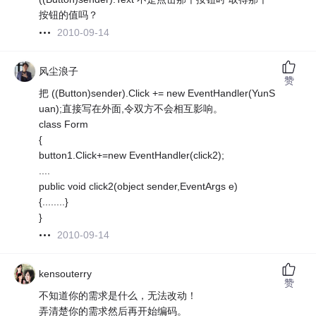
按钮的值吗？
2010-09-14
风尘浪子
赞
把 ((Button)sender).Click += new EventHandler(YunS
uan);直接写在外面,令双方不会相互影响。
class Form
{
button1.Click+=new EventHandler(click2);
....
public void click2(object sender,EventArgs e)
{........}
}
2010-09-14
kensouterry
赞
不知道你的需求是什么，无法改动！
弄清楚你的需求然后再开始编码。