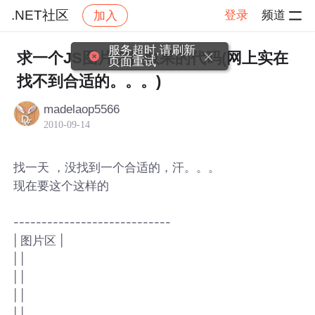
.NET社区
登录
频道
加入
帖子详情
社区
.NET社区
服务超时,请刷新
求一个JS图片切换效果的代码(网上实在
页面重试
找不到合适的。。。)
madelaop5566
2010-09-14
找一天 ，没找到一个合适的，汗。。。
现在要这个这样的
----------------------------
| 图片区 |
| |
| |
| |
| |