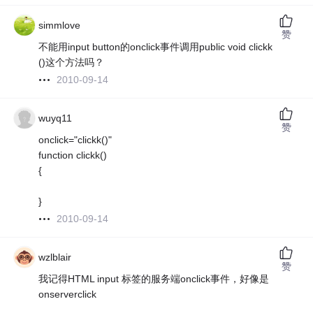
simmlove
赞
不能用input button的onclick事件调用public void clickk
()这个方法吗？
2010-09-14
wuyq11
赞
onclick="clickk()"
function clickk()
{
}
2010-09-14
wzlblair
赞
我记得HTML input 标签的服务端onclick事件，好像是
onserverclick