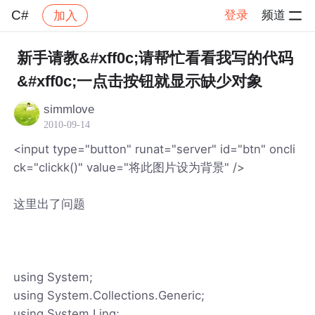
C#
登录
频道
加入
帖子详情
社区
C#
新手请教&#xff0c;请帮忙看看我写的代码
&#xff0c;一点击按钮就显示缺少对象
simmlove
2010-09-14
<input type="button" runat="server" id="btn" oncli
ck="clickk()" value="将此图片设为背景" />
这里出了问题
using System;
using System.Collections.Generic;
using System.Linq;