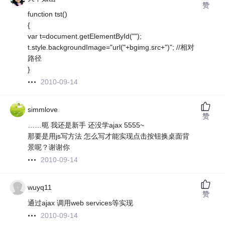
赞
function tst()
{
var t=document.getElementById("");
t.style.backgroundImage="url("+bgimg.src+")"; //相对
路径
}
2010-09-14
simmlove
赞
……呃 我还是新手 还没学ajax 5555~
那要是用js写方法 怎么写才能实现点击按钮换桌面背
景呢？谢谢你
2010-09-14
wuyq11
赞
通过ajax 调用web services等实现
2010-09-14