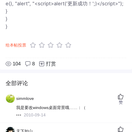
e(), "alert", "<script>alert('更新成功！';)</script>");
}
}
}
给本帖投票
104
8
打赏
全部评论
simmlove
赞
我是要改windows桌面背景哦……：（
2010-09-14
天下如山