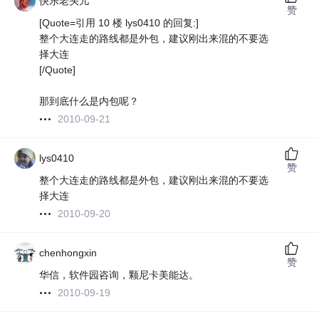
快乐老头儿
赞
[Quote=引用 10 楼 lys0410 的回复:]
整个大连走的路线都是外包，建议刚出来混的不要选
择大连
[/Quote]
那到底什么是内包呢？
2010-09-21
lys0410
赞
整个大连走的路线都是外包，建议刚出来混的不要选
择大连
2010-09-20
chenhongxin
赞
华信，软件园咨询，颗尼卡美能达。
2010-09-19