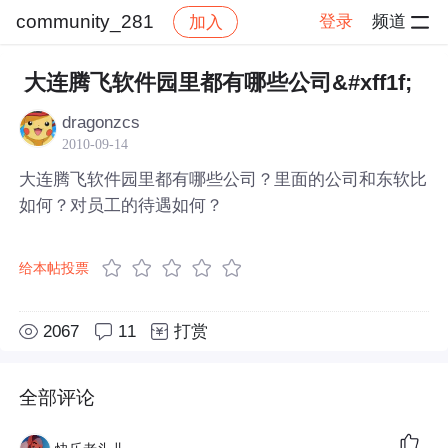
community_281
登录
频道
加入
帖子详情
社区
community_281
大连腾飞软件园里都有哪些公司&#xff1f;
dragonzcs
2010-09-14
大连腾飞软件园里都有哪些公司？里面的公司和东软比
如何？对员工的待遇如何？
给本帖投票
2067
11
打赏
全部评论