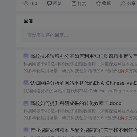
160
回复
打赏
分享
收藏
回复
请发表友善的回复…
高校技术转移办公室如何利用知识图谱精准定位产业
科易网基于40亿+科创知识图谱数据库，深度探索AI技术
的多样化应用场景，研究科技创新领域的AI+数智化
解决
方
认知网络分析的网站平替代码ENA-Chinese-vs-Englis
认知网络分析的网站平替代码ENA-Chinese-vs-English-reprod
高校如何提升科研成果的转化效率？.docx
科易网基于40亿+科创知识图谱数据库，深度探索AI技术
的多样化应用场景，研究科技创新领域的AI+数智化
解决
方
产业招商如何精准匹配？招商部门苦于找不到符合产