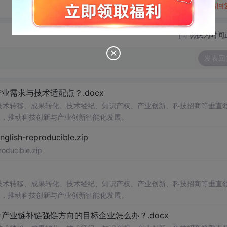
转发到动态
举报
写回
切换为时间
发表回
需求与技术适配点？.docx
在技术转移、成果转化、技术经纪、知识产权、产业创新、科技招商等垂直
案，推动科技创新与产业创新智能化发展。
h-reproducible.zip
ucible.zip
在技术转移、成果转化、技术经纪、知识产权、产业创新、科技招商等垂直
案，推动科技创新与产业创新智能化发展。
业链补链强链方向的目标企业怎么办？.docx