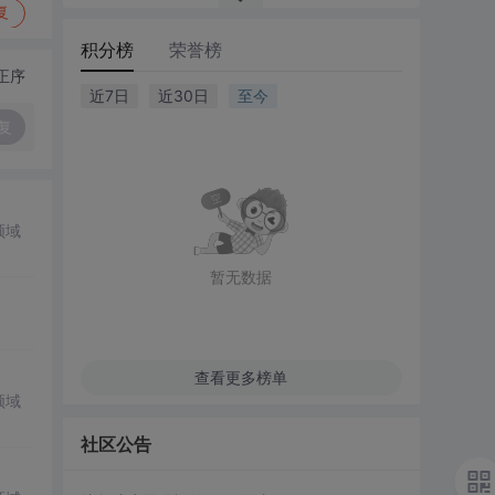
复
积分榜
荣誉榜
正序
近7日
近30日
至今
复
领域
暂无数据
查看更多榜单
领域
社区公告