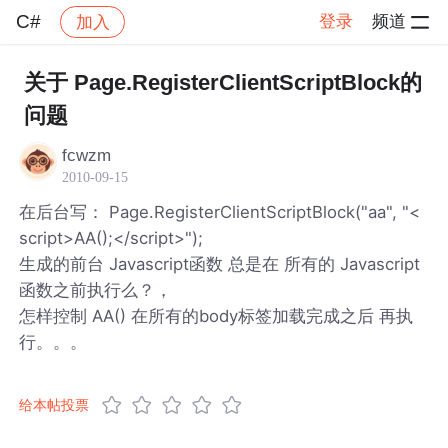
C#
登录
频道
加入
帖子详情
社区
C#
关于 Page.RegisterClientScriptBlock的
问题
fcwzm
2010-09-15
在后台写： Page.RegisterClientScriptBlock("aa", "<
script>AA();</script>");
生成的前台 Javascript函数 总是在 所有的 Javascript
函数之前执行么？，
怎样控制 AA() 在所有的body标签加载完成之后 再执
行。。。
给本帖投票