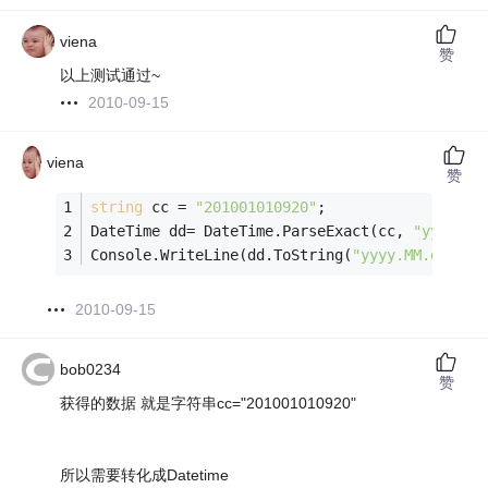
viena
赞
以上测试通过~
2010-09-15
viena
赞
string
 cc = 
"201001010920"
;
DateTime dd= DateTime.ParseExact(cc, 
"yyyyMMd
Console.WriteLine(dd.ToString(
"yyyy.MM.dd HH:
2010-09-15
bob0234
赞
获得的数据 就是字符串cc="201001010920"
所以需要转化成Datetime