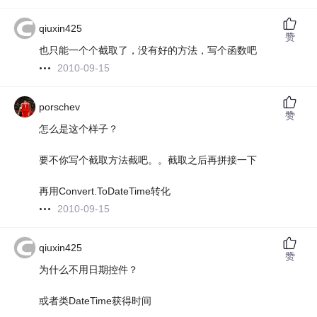
qiuxin425
赞
也只能一个个截取了，没有好的方法，写个函数吧
2010-09-15
porschev
赞
怎么是这个样子？
要不你写个截取方法截吧。。截取之后再拼接一下
再用Convert.ToDateTime转化
2010-09-15
qiuxin425
赞
为什么不用日期控件？
或者类DateTime获得时间