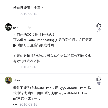
难道只能用拼接吗？
2010-09-15
gisdreamfly
赞
为何你的CC要用那种格式？
可以保存 DateTime.tostring() 后的字符啊，这样需要
的时候可以直接转换成时间
如果你必须那种格式，可以写个方法将其分割转换成
有效的格式在转换
2010-09-15
ztenv
赞
看能不能先转成DateTime，用"yyyyMMddHHmm"格
式串转成时间，再由时间使用"yyyy-MM-dd HH:m
m"格式化成字串；
2010-09-15