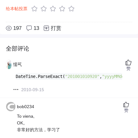
给本帖投票
197
13
打赏
全部评论
懦芞
赞
DateTine.ParseExact(
"201001010920"
,
"yyyyMMddHHmm"
2010-09-15
bob0234
赞
To viena,
OK。
非常好的方法，学习了