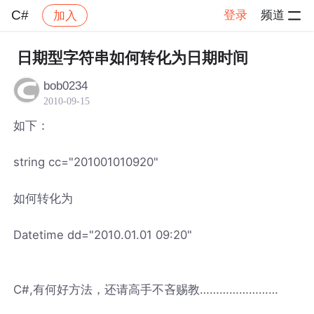
C#
登录
频道
加入
帖子详情
社区
C#
日期型字符串如何转化为日期时间
bob0234
2010-09-15
如下：
string cc="201001010920"
如何转化为
Datetime dd="2010.01.01 09:20"
C#,有何好方法，还请高手不吝赐教……………………