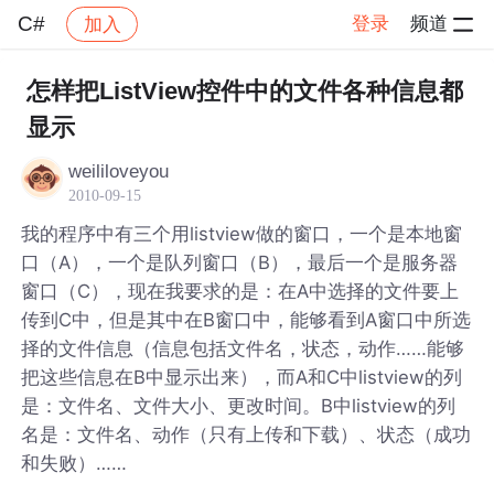
C#
登录
频道
加入
帖子详情
社区
C#
怎样把ListView控件中的文件各种信息都
显示
weililoveyou
2010-09-15
我的程序中有三个用listview做的窗口，一个是本地窗
口（A），一个是队列窗口（B），最后一个是服务器
窗口（C），现在我要求的是：在A中选择的文件要上
传到C中，但是其中在B窗口中，能够看到A窗口中所选
择的文件信息（信息包括文件名，状态，动作……能够
把这些信息在B中显示出来），而A和C中listview的列
是：文件名、文件大小、更改时间。B中listview的列
名是：文件名、动作（只有上传和下载）、状态（成功
和失败）……