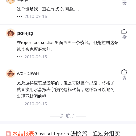
赞
这个也是我一直在寻找 的问题。。
2010-09-15
picklejzg
赞
在reportfoot section里面再画一条横线。但是控制这条
线其实也蛮麻烦的。
2010-09-15
WXHDSWH
赞
兄弟这样应该是没解的，但是可以换个思路，将格子
就直接用水晶报表字段的边框代替，这样就可以避免
出现不封闭的框
2010-09-15
——到底了——
水晶报表
(CrystalReports)进阶篇－通过分组实现
分