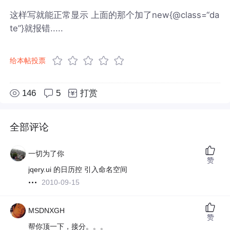
这样写就能正常显示 上面的那个加了new{@class=“da
te”}就报错.....
给本帖投票
146
5
打赏
全部评论
一切为了你
赞
jqery.ui 的日历控 引入命名空间
2010-09-15
MSDNXGH
赞
帮你顶一下，接分。。。