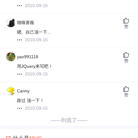
2010-09-15
细嗅蔷薇
赞
嗯。自己顶一下...
2010-09-15
yao991118
赞
用JQuery来写吧！
2010-09-15
Canny
赞
路过 顶一下！
2010-09-15
——到底了——