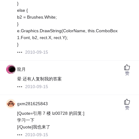
}
else {
b2 = Brushes.White;
}
e.Graphics.DrawString(ColorName, this.ComboBox
1.Font, b2, rect.X, rect.Y);
}
2010-09-15
龍月
赞
晕 还有人复制我的答案
2010-09-15
gxm281625843
赞
[Quote=引用 7 楼 lz00728 的回复:]
学习一下
[/Quote]我也来了
2010-09-15