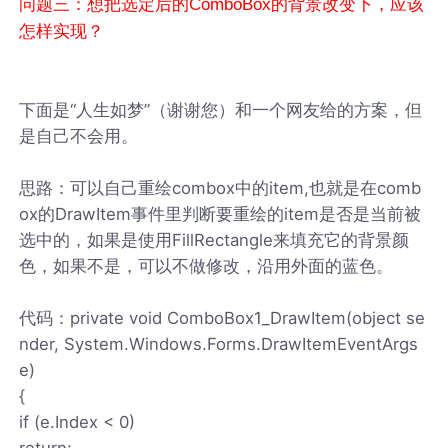
问题三：想把选定后的ComboBox的背景改变下，应该
怎样实现？
下面是“人生如梦”（谢谢您）和一个网友给的方案，但
是自己不会用。
思路：可以自己重绘combox中的item,也就是在comb
ox的DrawItem事件里判断要重绘的item是否是当前被
选中的，如果是使用FillRectangle来填充它的背景颜
色，如果不是，可以不做修改，沿用外面的蓝色。
代码：private void ComboBox1_DrawItem(object se
nder, System.Windows.Forms.DrawItemEventArgs
e)
{
if (e.Index < 0)
return;