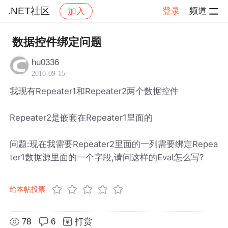
.NET社区
登录
频道
加入
帖子详情
社区
.NET社区
数据控件绑定问题
hu0336
2010-09-15
我现有Repeater1和Repeater2两个数据控件
Repeater2是嵌套在Repeater1里面的
问题:现在我需要Repeater2里面的一列需要绑定Repea
ter1数据源里面的一个字段,请问这样的Eval怎么写?
给本帖投票
78
6
打赏