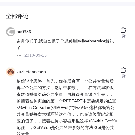
全部评论
hu0336
赞
谢谢你们了,我自己换了个思路用js和webservice解决
了
2010-09-15
xuzhefengchen
赞
给你说个思路，首先，你在后台写一个公共变量然后
再写个公共的方法，然后带参数，，，在方法里将该
参数值赋值给该公共变量，再将该变量返回出去，，
紧接着在你页面的第一个REPEART中需要绑定的位置
<%=this.GetValue(<%#Eval("")%>)%> 这样你既给公
共变量赋每次大循环的这个值，，也在该位置绑定相
应的值了，，接着在你小容器那里这样<%=this.Get%>
记住，，GetValue是公共的带参数的方法 Get是公共
的变量