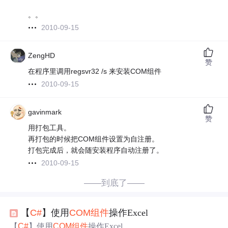
。。
2010-09-15
ZengHD
赞
在程序里调用regsvr32 /s 来安装COM组件
2010-09-15
gavinmark
赞
用打包工具。
再打包的时候把COM组件设置为自注册。
打包完成后，就会随安装程序自动注册了。
2010-09-15
——到底了——
【
C#
】使用
COM
组件
操作Excel
【
C#
】使用
COM
组件
操作Excel