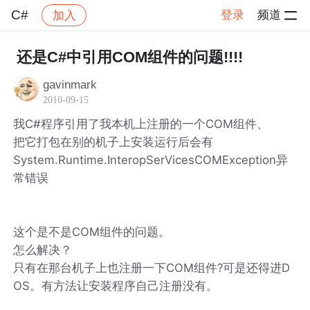
C#
登录
频道
加入
帖子详情
社区
C#
还是C#中引用COM组件的问题!!!!
gavinmark
2010-09-15
我C#程序引用了我本机上注册的一个COM组件、
把它打包在别的机子上安装运行后会有
System.Runtime.InteropSerVicesCOMException异
常错误
这个是不是COM组件的问题。
怎么解决？
只有在那台机子上也注册一下COM组件?可是还得进D
OS。有方法让安装程序自己注册没有。