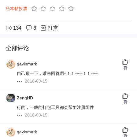
给本帖投票
134
6
打赏
全部评论
gavinmark
赞
自己顶一下，谁来回答啊~！！~~~！！~~~
2010-09-15
ZengHD
赞
行的，一般的打包工具都会帮忙注册组件
2010-09-15
gavinmark
赞