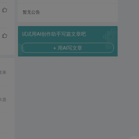
暂无公告
试试用AI创作助手写篇文章吧
+ 用AI写文章
者来
本质