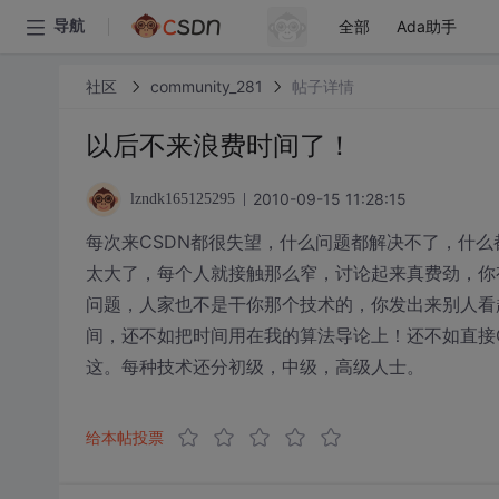
全部
Ada助手
导航
社区
community_281
帖子详情
以后不来浪费时间了！
2010-09-15 11:28:15
lzndk165125295
每次来CSDN都很失望，什么问题都解决不了，什么
太大了，每个人就接触那么窄，讨论起来真费劲，你
问题，人家也不是干你那个技术的，你发出来别人看
间，还不如把时间用在我的算法导论上！还不如直接G
这。每种技术还分初级，中级，高级人士。
给本帖投票