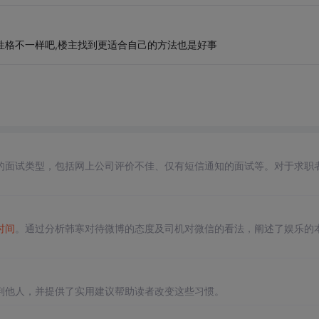
性格不一样吧,楼主找到更适合自己的方法也是好事
的面试类型，包括网上公司评价不佳、仅有短信通知的面试等。对于求职
时间
。通过分析韩寒对待微博的态度及司机对微信的看法，阐述了娱乐的
判他人，并提供了实用建议帮助读者改变这些习惯。