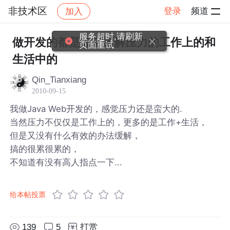
非技术区
登录
频道
加入
帖子详情
社区
非技术区
服务超时,请刷新
做开发的都是如何缓解压力的工作上的和
页面重试
生活中的
Qin_Tianxiang
2010-09-15
我做Java Web开发的，感觉压力还是蛮大的.
当然压力不仅仅是工作上的，更多的是工作+生活，
但是又没有什么有效的办法缓解，
搞的很累很累的，
不知道有没有高人指点一下...
给本帖投票
139
5
打赏