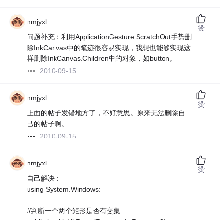
nmjyxl
赞
问题补充：利用ApplicationGesture.ScratchOut手势删
除InkCanvas中的笔迹很容易实现，我想也能够实现这
样删除InkCanvas.Children中的对象，如button。
2010-09-15
nmjyxl
赞
上面的帖子发错地方了，不好意思。原来无法删除自
己的帖子啊。
2010-09-15
nmjyxl
赞
自己解决：
using System.Windows;
//判断一个两个矩形是否有交集