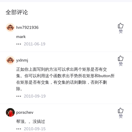
全部评论
hm7921936
赞
mark
2011-06-19
yxlnmj
赞
正如你上面写到的方法可以求出两个矩形是否有交
集。你可以利用这个函数求出手势所在矩形和button所
在矩形是否有交集，有交集的话则删除，否则不删
除。
2010-09-19
porschev
赞
帮顶。。没搞过
2010-09-15