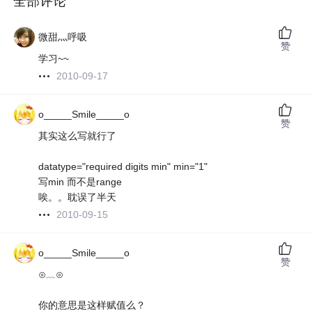
全部评论
微甜灬呼吸
赞
学习~~
2010-09-17
o_____Smile_____o
赞
其实这么写就行了
datatype="required digits min" min="1"
写min 而不是range
唉。。耽误了半天
2010-09-15
o_____Smile_____o
赞
⊙﹏⊙
你的意思是这样赋值么？