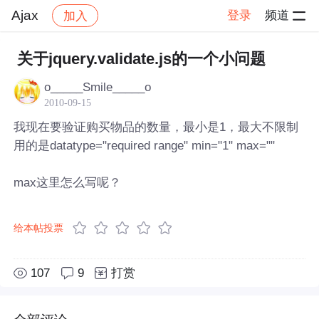
Ajax
登录
频道
加入
帖子详情
社区
Ajax
关于jquery.validate.js的一个小问题
o_____Smile_____o
2010-09-15
我现在要验证购买物品的数量，最小是1，最大不限制
用的是datatype="required range" min="1" max=""
max这里怎么写呢？
给本帖投票
107
9
打赏