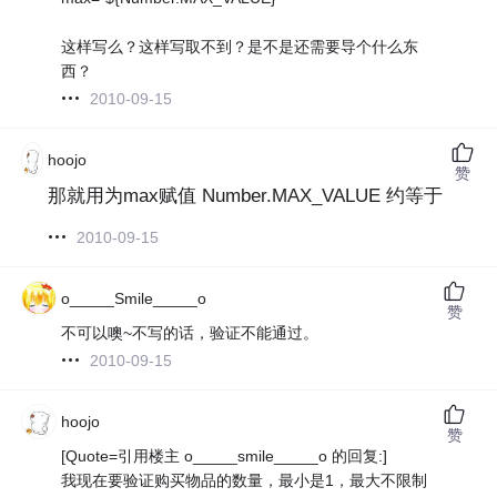
这样写么？这样写取不到？是不是还需要导个什么东
西？
2010-09-15
hoojo
赞
那就用为max赋值 Number.MAX_VALUE 约等于 1.79E
2010-09-15
o_____Smile_____o
赞
不可以噢~不写的话，验证不能通过。
2010-09-15
hoojo
赞
[Quote=引用楼主 o_____smile_____o 的回复:]
我现在要验证购买物品的数量，最小是1，最大不限制