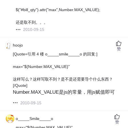
$("#bill_qty").attr("max",Number.MAX_VALUE);
还是取不到。。。
2010-09-15
hoojo
赞
[Quote=引用 4 楼 o_____smile_____o 的回复:]
max="${Number.MAX_VALUE}"
这样写么？这样写取不到？是不是还需要导个什么东西？
[/Quote]
Number.MAX_VALUE是js的常量，用js赋值即可
2010-09-15
o_____Smile_____o
赞
max="${Number.MAX_VALUE}"