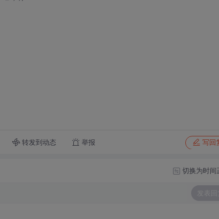
转发到动态
举报
写回
切换为时间
发表回