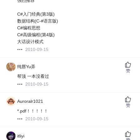
强烈推荐
C#入门经典(第3版)
数据结构(C-#语言版)
C#编程思想
C#高级编程(第4版)
大话设计模式
2010-09-15
纯唇Yu弄
赞
帮顶 一本没看过
2010-09-15
Auroralr1021
赞
*.pdf！！！！！
2010-09-15
itliyi
赞