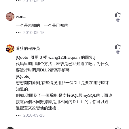
2010-09-15
viena
赞
一个是未知的，一个是已知的
2010-09-15
养猪的程序员
赞
[Quote=引用 3 楼 wang123haiquan 的回复:]
代码里调用哪个方法，应该是已经知道了吧，为什么
要运行时调用DLL?请高手解释
[/Quote]
想想開閉原則,有些情況用那一個DLL是要在運行時才
知道的.
例如:你開發了一個系統,是支持SQL與mySQL的，而連
接這兩個不同數據庫是用不同的ＤＬＬ的，你可以通
過配置來改變他的連接．
2010-09-15