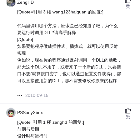
ZengHD
赞
[Quote=引用 3 楼 wang123haiquan 的回复:]
代码里调用哪个方法，应该是已经知道了吧，为什么
要运行时调用DLL?请高手解释
[/Quote]
如果要把程序做成插件式、插拔式，就可以使用反射
实现
例如说，现在你的程序通过反射调用一个DLL的函数，
那天这个DLL不用了，或者来了一个新的DLL，只要接
口不变(就算接口变了，也可以通过配置文件获得)，都
可以直接使用新的DLL，那不需要修改你原来的程序
2010-09-15
PSSonyXbox
赞
[Quote=引用 1 楼 zenghd 的回复:]
前期与后期
设计时与运行时