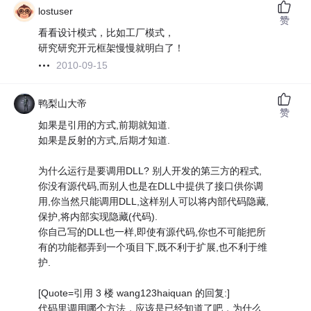
lostuser
赞
看看设计模式，比如工厂模式，
研究研究开元框架慢慢就明白了！
2010-09-15
鸭梨山大帝
赞
如果是引用的方式,前期就知道.
如果是反射的方式,后期才知道.
为什么运行是要调用DLL? 别人开发的第三方的程式,
你没有源代码,而别人也是在DLL中提供了接口供你调
用,你当然只能调用DLL,这样别人可以将内部代码隐藏,
保护,将内部实现隐藏(代码).
你自己写的DLL也一样,即使有源代码,你也不可能把所
有的功能都弄到一个项目下,既不利于扩展,也不利于维
护.
[Quote=引用 3 楼 wang123haiquan 的回复:]
代码里调用哪个方法，应该是已经知道了吧，为什么