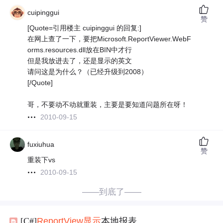
cuipinggui
赞
[Quote=引用楼主 cuipinggui 的回复:]
在网上查了一下，要把Microsoft.ReportViewer.WebF
orms.resources.dll放在BIN中才行
但是我放进去了，还是显示的英文
请问这是为什么？（已经升级到2008）
[/Quote]
哥，不要动不动就重装，主要是要知道问题所在呀！
2010-09-15
fuxiuhua
赞
重装下vs
2010-09-15
——到底了——
[C#]
Report
View
显示
本地报表