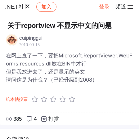
.NET社区
登录
频道
加入
帖子详情
社区
.NET社区
关于reportview 不显示中文的问题
cuipinggui
2010-09-15
在网上查了一下，要把Microsoft.ReportViewer.WebF
orms.resources.dll放在BIN中才行
但是我放进去了，还是显示的英文
请问这是为什么？（已经升级到2008）
给本帖投票
385
4
打赏