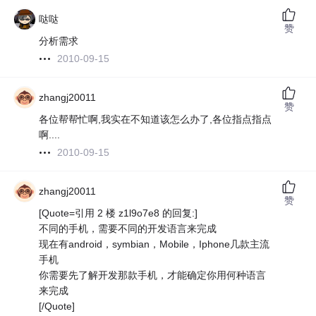
哒哒
赞
分析需求
2010-09-15
zhangj20011
赞
各位帮帮忙啊,我实在不知道该怎么办了,各位指点指点
啊....
2010-09-15
zhangj20011
赞
[Quote=引用 2 楼 z1l9o7e8 的回复:]
不同的手机，需要不同的开发语言来完成
现在有android，symbian，Mobile，Iphone几款主流
手机
你需要先了解开发那款手机，才能确定你用何种语言
来完成
[/Quote]