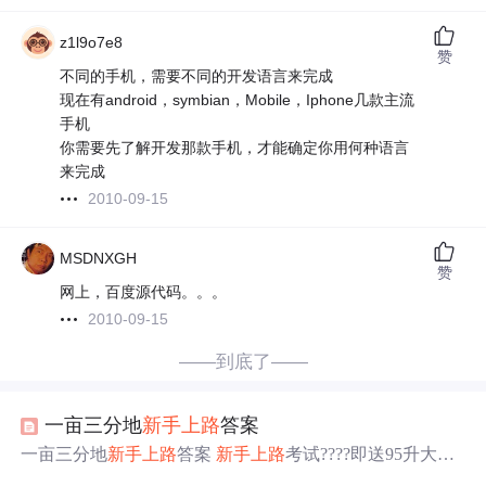
z1l9o7e8
赞
不同的手机，需要不同的开发语言来完成
现在有android，symbian，Mobile，Iphone几款主流
手机
你需要先了解开发那款手机，才能确定你用何种语言
来完成
2010-09-15
MSDNXGH
赞
网上，百度源代码。。。
2010-09-15
——到底了——
一亩三分地
新手
上路
答案
一亩三分地
新手
上路
答案
新手
上路
考试????即送95升大
米，攒米点亮隐藏剧情啦~ 注意： 触发 - 2019年后注册的