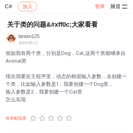
C#
登录
频道
加入
帖子详情
社区
C#
关于类的问题&#xff0c;大家看看
binbin125
2010-09-15
假如我有两个类，分别是Dog，Cat,这两个类都继承自
Animal类
现在我要在主程序里，动态的根据输入参数，去创建一
个类，比如输入参数是1，我要创建一个Dog类，
输入参数是2，我要创建一个Cat类
怎么实现
给本帖投票