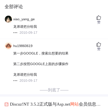
全部评论
xiao_yang_ge
赞
龙弟请把分给我
2010-09-17
hu19860619
赞
第一步GOOGLE，搜索出想要的结果
第二步按照GOOGLE上面的步骤操作
龙弟请把分给我
2010-09-17
——到底了——
Discuz!NT 3.5.2正式版与Asp.net
网站
会员信息
整合