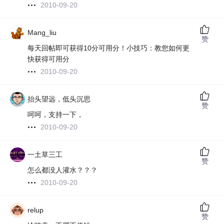
2010-09-20
Mang_liu
赞
每天回帖即可获得10分可用分！小技巧：教您如何更
快获得可用分
2010-09-20
抬头望远，低头沉思
赞
呵呵，支持一下，
2010-09-20
一土草三工
赞
怎么都没人灌水？？？
2010-09-20
relup
赞