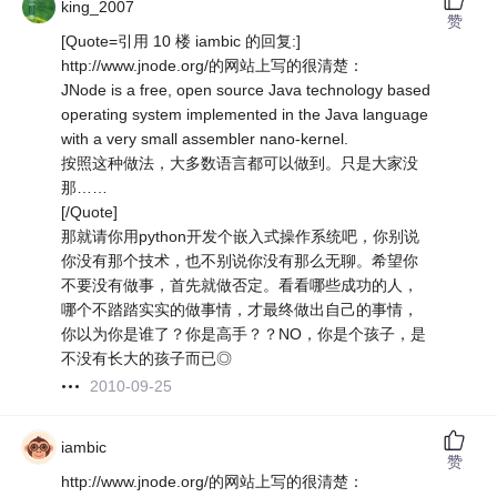
king_2007
赞
[Quote=引用 10 楼 iambic 的回复:]
http://www.jnode.org/的网站上写的很清楚：
JNode is a free, open source Java technology based
operating system implemented in the Java language
with a very small assembler nano-kernel.
按照这种做法，大多数语言都可以做到。只是大家没
那……
[/Quote]
那就请你用python开发个嵌入式操作系统吧，你别说
你没有那个技术，也不别说你没有那么无聊。希望你
不要没有做事，首先就做否定。看看哪些成功的人，
哪个不踏踏实实的做事情，才最终做出自己的事情，
你以为你是谁了？你是高手？？NO，你是个孩子，是
不没有长大的孩子而已◎
2010-09-25
iambic
赞
http://www.jnode.org/的网站上写的很清楚：