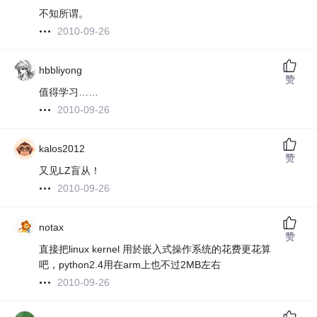
不知所谓。
2010-09-26
hbbliyong
赞
值得学习……
2010-09-26
kalos2012
赞
又见LZ盲从！
2010-09-26
notax
赞
直接把linux kernel 用於嵌入式操作系统的花费更花算
吧，python2.4用在arm上也不过2MB左右
2010-09-26