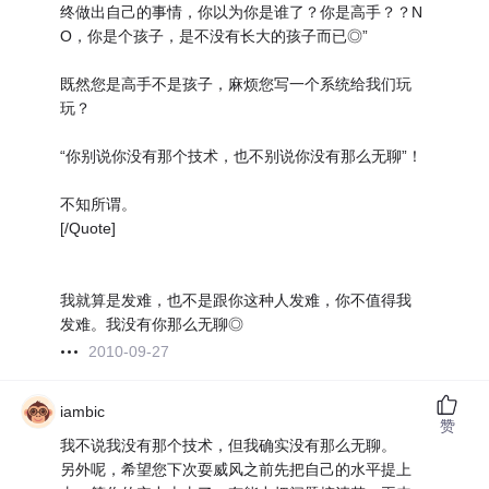
终做出自己的事情，你以为你是谁了？你是高手？？N
O，你是个孩子，是不没有长大的孩子而已◎”
既然您是高手不是孩子，麻烦您写一个系统给我们玩
玩？
“你别说你没有那个技术，也不别说你没有那么无聊”！
不知所谓。
[/Quote]
我就算是发难，也不是跟你这种人发难，你不值得我
发难。我没有你那么无聊◎
2010-09-27
iambic
赞
我不说我没有那个技术，但我确实没有那么无聊。
另外呢，希望您下次耍威风之前先把自己的水平提上