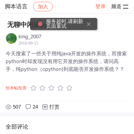
脚本语言
登录
频道
加入
帖子详情
社区
脚本语言
服务超时,请刷新
无聊中闲谈python
页面重试
king_2007
2010-09-15
今天搜索了一些关于用纯java开发的操作系统，而搜索
python时却发现没有用它开发的操作系统，请问高
手，纯python（cpython)到底能否开发操作系统？？
给本帖投票
507
24
打赏
全部评论