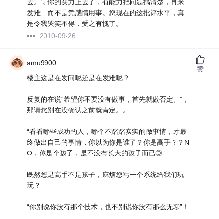
去。等你的实力上去了，有能力把问题搞清楚，再来
发难，而不是凭感情用事。您现在的这批评水平，真
是令我哭笑不得，受之有愧了。
2010-09-26
amu9900
赞
楼主这是在发问呢还是在发难呢？
反复的在说“希望你不要没有做事，首先就做否定。”，
那请您别在没确认之前就肯定。。
“看看哪些成功的人，哪个不踏踏实实的做事情，才最
终做出自己的事情，你以为你是谁了？你是高手？？N
O，你是个孩子，是不没有长大的孩子而已◎”
既然您是高手不是孩子，麻烦您写一个系统给我们玩
玩？
“你别说你没有那个技术，也不别说你没有那么无聊”！