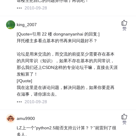
请楼主把自己的问题弄仔细了再说吧！
2010-09-28
king_2007
赞
[Quote=引用 22 楼 dongnanyanhai 的回复:]
拜托楼主多看点基本的书再来问问题好不？
论坛是用来交流的，而交流的前提至少需要存在基本
的共同常识（知识），如果不存在基本的共同常识，
那么我们还上CSDN这样的专业论坛干嘛，直接去天涯
发帖算了！
[/Quote]
我在这里是在谈论问题，解决问题的，如果你要是再
在滋事，请你滚出去。
2010-09-28
amu9900
赞
LZ上一个“python2.5能否支持云计算？？”就雷到了很
多人。