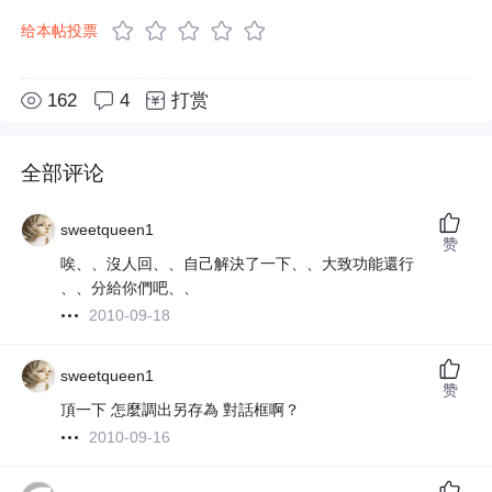
给本帖投票
162
4
打赏
全部评论
sweetqueen1
赞
唉、、沒人回、、自己解決了一下、、大致功能還行
、、分給你們吧、、
2010-09-18
sweetqueen1
赞
頂一下 怎麼調出另存為 對話框啊？
2010-09-16