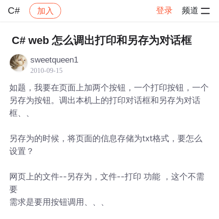
C#
登录
频道
加入
帖子详情
社区
C#
C# web 怎么调出打印和另存为对话框
sweetqueen1
2010-09-15
如题，我要在页面上加两个按钮，一个打印按钮，一个
另存为按钮。调出本机上的打印对话框和另存为对话
框、、
另存为的时候，将页面的信息存储为txt格式，要怎么
设置？
网页上的文件--另存为，文件--打印 功能 ，这个不需
要
需求是要用按钮调用、、、