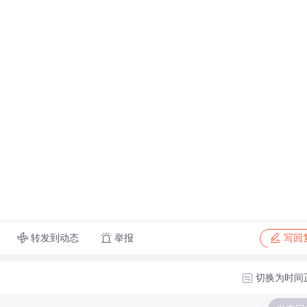
转发到动态
举报
写回
切换为时间