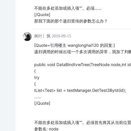
不能在多处添加或插入项“”。必须……
[/Quote]
那我下面的那个递归里传的参数怎么办？
枫叶丿飘
2010-09-15
[Quote=引用楼主 wanglonghai120 的回复:]
递归调用的时候出现一个多次调用的异常，我加了判断
public void DataBindtvwTree(TreeNode node,int id
{
try
{
IList<Test> list = testManager.GetTest3ById(id);
……
[/Quote]
不能在多处添加或插入项“”。必须首先将其从当前位
参数名: node