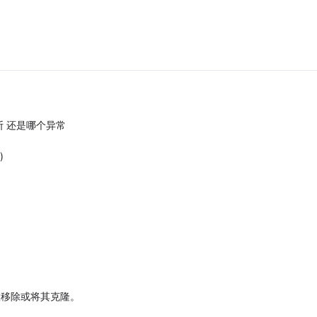
 还是哪个异常
)
置移除或将其克隆。