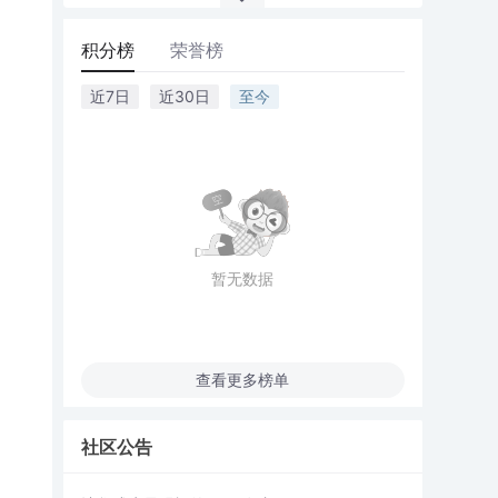
积分榜
荣誉榜
近7日
近30日
至今
暂无数据
查看更多榜单
社区公告