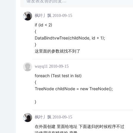
请发表友善的回复…
枫叶丿飘
2010-09-15
if (id < 2)
{
DataBindtvwTree(childNode, id + 1);
}
这里面的参数就找不到了
wuyq11
2010-09-15
foreach (Test test in list)
{
TreeNode childNode = new TreeNode();
}
枫叶丿飘
2010-09-15
在外面创建 里面给地址 下面递归的时候程序不过
说使用没有赋值的 变量。。。。。