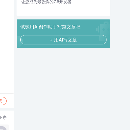
让您成为最强悍的C#开发者
试试用AI创作助手写篇文章吧
+ 用AI写文章
复
正序