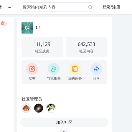
...
术
登录/注册
文章
C#
111,129
642,533
社区成员
社区内容
发帖
与我相关
我的任务
分享
社区管理员
加入社区