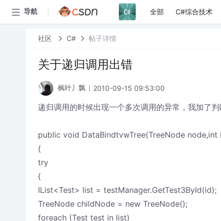
全部
C#综合技术
导航
社区
C#
帖子详情
关于递归调用出错
2010-09-15 09:53:00
枫叶丿飘
递归调用的时候出现一个多次调用的异常，我加了判
public void DataBindtvwTree(TreeNode node,int 
{
try
{
IList<Test> list = testManager.GetTest3ById(id);
TreeNode childNode = new TreeNode();
foreach (Test test in list)