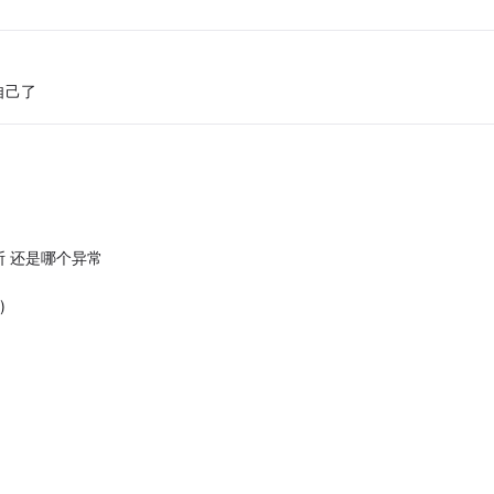
自己了
 还是哪个异常
)