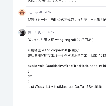
K_mvp
2010-09-15
我遇到过一回，当时命名不规范，没注意，自己调用
枫叶丿飘
2010-09-15
[Quote=引用 2 楼 wanglonghai120 的回复:]
引用楼主 wanglonghai120 的回复:
递归调用的时候出现一个多次调用的异常，我加了判断
public void DataBindtvwTree(TreeNode node,int id
{
try
{
IList<Test> list = testManager.GetTest3ById(id);
……