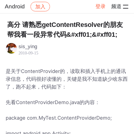
Android
登录
频道
加入
帖子详情
社区
Android
高分 请熟悉getContentResolver的朋友
帮我看一段异常代码&#xff01;&#xff01;
sis_ying
2010-09-15
是关于ContentProvider的，读取和插入手机上的通讯
录信息，代码很好读懂的，关键是我不知道缺少啥东西
了，跑不起来，代码如下：
先看ContentProviderDemo.java的内容：
package com.MyTest.ContentProviderDemo;
import android.app.Activity;