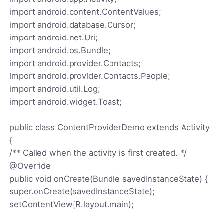
import android.content.ContentValues;
import android.database.Cursor;
import android.net.Uri;
import android.os.Bundle;
import android.provider.Contacts;
import android.provider.Contacts.People;
import android.util.Log;
import android.widget.Toast;
public class ContentProviderDemo extends Activity
{
/** Called when the activity is first created. */
@Override
public void onCreate(Bundle savedInstanceState) {
super.onCreate(savedInstanceState);
setContentView(R.layout.main);