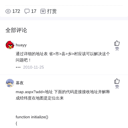
172
17
打赏
全部评论
huayy
赞
通过详细的地址表 省>市>县>乡>村应该可以解决这个
问题吧！
2010-11-25
幕夜
赞
map.aspx?add=地址 下面的代码是接接收地址并解释
成经纬度在地图是定位出来
function initialize()
{