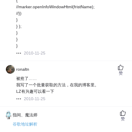
{
//marker.openInfoWindowHtml(fristName);
//})
}
} );
}
}
}
2010-11-25
ronaltn
赞
被抢了……
我写了一个批量获取的方法，在我的博客里。
LZ有兴趣可以看一下
2010-11-25
指间、魔法师
赞
谷歌地址解析