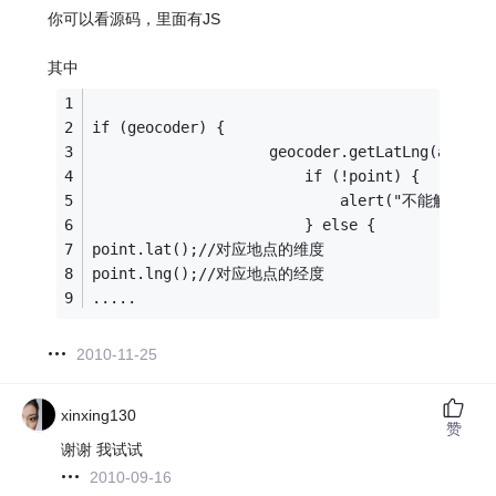
你可以看源码，里面有JS
其中
if (geocoder) {
                    geocoder.getLatLng(addres
                        if (!point) {
                            alert("不能解析: " 
                        } else {
point.lat();//对应地点的维度
point.lng();//对应地点的经度
.....
2010-11-25
xinxing130
赞
谢谢 我试试
2010-09-16