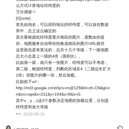
么方式计算地址经纬度的
万分感谢~!
[/Quote]
首先由地名，可以得到地址的经纬度，可以放在数据
库中，总之这点确定的
其次要根据此经纬度显示相应的图片，度数由你提
供，地图服务自动帮你转换成相应的图片URL路径
这里面也是有算法的，总共十几个等级，下一级地图
总大小总是上一级的4倍（面积比）。
比如第一级，就只有一张图片，经纬度可以不考虑，
第二级，根据经纬度，判断此区域在4（二级边长扩大
2倍）张图片的哪一张，然后加载。
比如如下url：
http://mt3.google.cn/vt/lyrs=m@129&hl=zh-CN&gl=c
n&src=api&x=211&y=104&z=8&s=G
其中x，y，z这3个参数决定地图的加载位置，分别是
经纬度和放大等级
2010-09-16