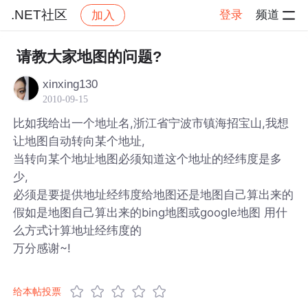
.NET社区
登录
频道
加入
帖子详情
社区
.NET社区
请教大家地图的问题?
xinxing130
2010-09-15
比如我给出一个地址名,浙江省宁波市镇海招宝山,我想
让地图自动转向某个地址,
当转向某个地址地图必须知道这个地址的经纬度是多
少,
必须是要提供地址经纬度给地图还是地图自己算出来的
假如是地图自己算出来的bing地图或google地图 用什
么方式计算地址经纬度的
万分感谢~!
给本帖投票