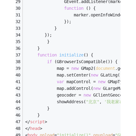
                GEvent.addListener(marker, 
"c
function
 (
) 
{
                    marker.openInfoWindowHtml
                });
            }
        });
         }
     }
function
initialize
(
) 
{
if
 (GBrowserIsCompatible()) {
             map = 
new
 GMap2(
document
.getElem
             map.setCenter(
new
 GLatLng(
111111
var
 mapControl = 
new
 GMapTypeCon
             map.addControl(
new
 GLargeMapCont
             geocoder = 
new
 GClientGeocoder()
             showAddress(
"北京"
, 
'我老家在这里'
         }
     }
</
script
>
</
head
>
<
body
onload
=
"initialize()"
onunload
=
"GUnload