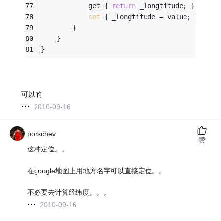
            get { 
return
 _longtitude; }
set
 { _longtitude = value; }
        }
    }
}
可以的
2010-09-16
porschev
赞
这种定位。。
在google地图上用地方名字可以直接定位。。
不必要去计算经纬度。。。
2010-09-16