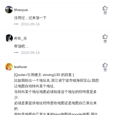
lthaoyue
赞
没用过，过来顶一下
2010-09-16
村长_乐
赞
帮顶吧....
2010-09-16
leafsoar
赞
[Quote=引用楼主 xinxing130 的回复:]
比如我给出一个地址名,浙江省宁波市镇海招宝山,我想
让地图自动转向某个地址,
当转向某个地址地图必须知道这个地址的经纬度是多
少,
必须是要提供地址经纬度给地图还是地图自己算出来
的
假如是地图自己算出来的bing地图或google地图 用什