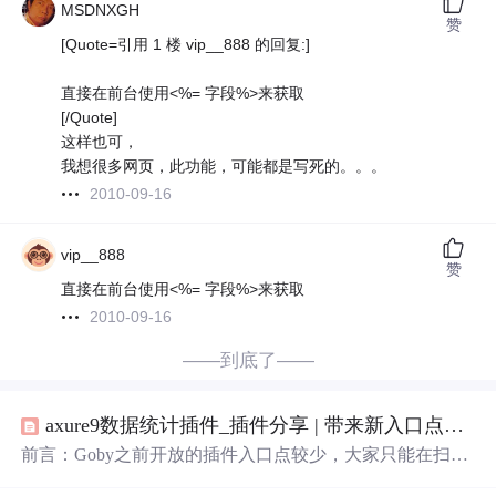
MSDNXGH
赞
[Quote=引用 1 楼 vip__888 的回复:]
直接在前台使用<%= 字段%>来获取
[/Quote]
这样也可，
我想很多网页，此功能，可能都是写死的。。。
2010-09-16
vip__888
赞
直接在前台使用<%= 字段%>来获取
2010-09-16
——到底了——
axure9数据统计插件_插件分享 | 带来新入口点及应用场景的Database Asset
前言：Goby之前开放的插件入口点较少，大家只能在扫描
前、扫描后执行事件，无法参与扫描过程中来。为实现更