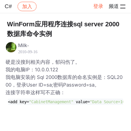
C#
登录
频道
加入
帖子详情
社区
C#
WinForm应用程序连接sql server 2000
数据库命令实例
Milk-
2010-09-16
硬是没搜到相关内容，郁闷伤了。
我的电脑IP：10.0.0.122
我电脑安装的 Sql 2000数据库的命名实例是：SQL20
00，登录User ID=sa;密码Password=sa。
连接字符串这样写不正确：
<add key=
"CabinetManagement"
 value=
"Data Source=10.0