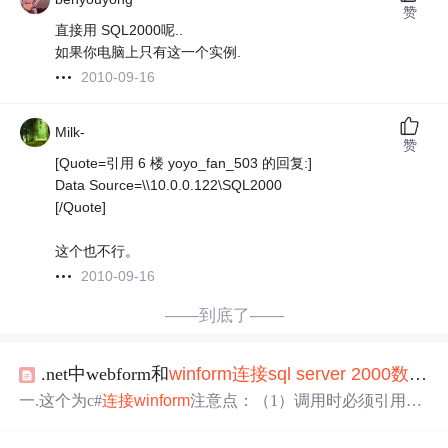
赞
直接用 SQL2000呢..
如果你电脑上只有这一个实例.
2010-09-16
Milk-
赞
[Quote=引用 6 楼 yoyo_fan_503 的回复:]
Data Source=\\10.0.0.122\SQL2000
[/Quote]
这个也不行。
2010-09-16
——到底了——
.net中webform和
winform
连接
sql
server
2000
数据库
一.这个为c#
连接
winform
注意点：（1）调用时必须引用此
类的命名空间（2）类中引用的命名空间using System;using
System.Data;using System.Data.
Sql
Client;（3）调用示例：