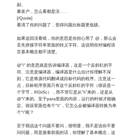
副。
暴发户，怎么看都是没……
[/Quote]
看清了你的问题了，觉得问题比标题更低级。
如果这回没看错，你的意思是你担心用了 @，那么会
丢失拼接字符串里面的转义字符。这说明你对编程语
言基本概念都不清楚。
@"\" 的意思就是告诉编译器，这是一个反斜杠的字
符。注意是编译器，编译器是什么估计你理解不深
刻，它是将源代码翻译成目标代码的程序。注意这一
点，目标程序里面只有这个反斜杠的字符（假设是一
个字节，叫0x5c），而不管它是从"\\"来的，还是从
@"\"来的。至于para里面的内容，运行的时候才能确
定。假设里面也有个“\\”，它怎么会被编译器转换为单
个“\”呢？
至于我说这个问题不要问，很明显，我不是说你不要
问问题，而是接着前面的话，你理解了基本概念，这