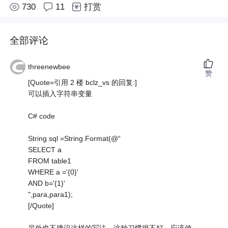
730
11
打赏
全部评论
threenewbee
赞
[Quote=引用 2 楼 bclz_vs 的回复:]
可以插入字符串变量
C# code
String sql =String.Format(@“
SELECT a
FROM table1
WHERE a ='{0}'
AND b='{1}'
",para,para1);
[/Quote]