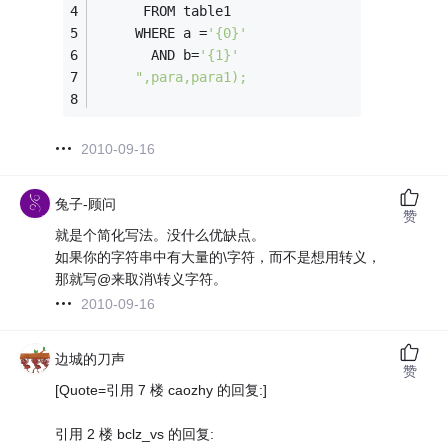
      FROM table1 
     WHERE a =
'{0}'
       AND b=
'{1}'
",para,para1);
2010-09-16
兔子-顾问
赞
就是个简化写法。没什么优缺点。
如果你的字符串中有大量的\字符，而不是想用转义，
那就写@来取消\转义字符。
2010-09-16
边城的刀声
赞
[Quote=引用 7 楼 caozhy 的回复:]
引用 2 楼 bclz_vs 的回复: