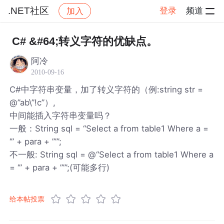
.NET社区
登录
频道
加入
帖子详情
社区
.NET社区
C# &#64;转义字符的优缺点。
阿冷
2010-09-16
C#中字符串变量，加了转义字符的（例:string str =
@”ab\”!c”）,
中间能插入字符串变量吗？
一般：String sql = “Select a from table1 Where a =
‘” + para + ”’”;
不一般: String sql = @“Select a from table1 Where a
= ‘” + para + ”’”;(可能多行)
给本帖投票