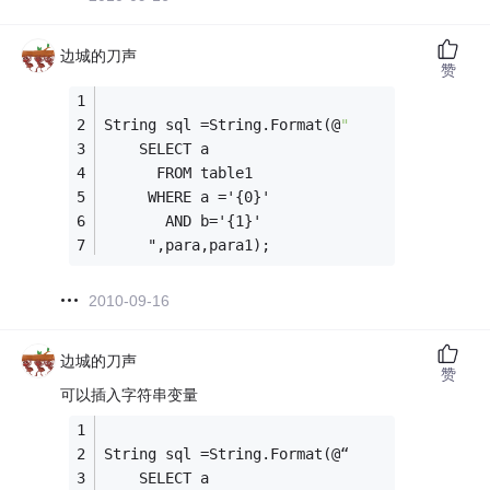
边城的刀声
赞
String sql =String.Format(@
"
    SELECT a 
      FROM table1 
     WHERE a ='{0}'
       AND b='{1}'
     ",para,para1);
2010-09-16
边城的刀声
赞
可以插入字符串变量
String sql =String.Format(@“
    SELECT a 