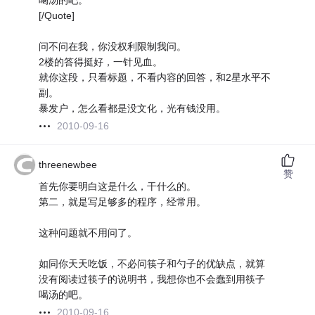
喝汤的吧。
[/Quote]
问不问在我，你没权利限制我问。
2楼的答得挺好，一针见血。
就你这段，只看标题，不看内容的回答，和2星水平不
副。
暴发户，怎么看都是没文化，光有钱没用。
2010-09-16
threenewbee
赞
首先你要明白这是什么，干什么的。
第二，就是写足够多的程序，经常用。
这种问题就不用问了。
如同你天天吃饭，不必问筷子和勺子的优缺点，就算
没有阅读过筷子的说明书，我想你也不会蠢到用筷子
喝汤的吧。
2010-09-16