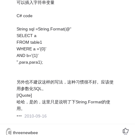
可以插入字符串变量
C# code
String sql =String.Format(@“
SELECT a
FROM table1
WHERE a ='{0}'
AND b='{1}'
",para,para1);
另外也不建议这样的写法，这种习惯很不好。应该使
用参数化SQL。
[/Quote]
哈哈，是的，这里只是说明了下String.Format的使
用。
2010-09-16
threenewbee