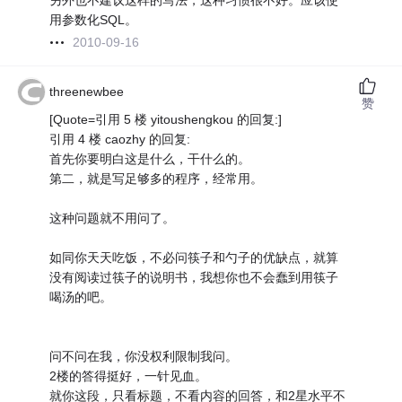
另外也不建议这样的写法，这种习惯很不好。应该使
用参数化SQL。
2010-09-16
threenewbee
赞
[Quote=引用 5 楼 yitoushengkou 的回复:]
引用 4 楼 caozhy 的回复:
首先你要明白这是什么，干什么的。
第二，就是写足够多的程序，经常用。
这种问题就不用问了。
如同你天天吃饭，不必问筷子和勺子的优缺点，就算
没有阅读过筷子的说明书，我想你也不会蠢到用筷子
喝汤的吧。
问不问在我，你没权利限制我问。
2楼的答得挺好，一针见血。
就你这段，只看标题，不看内容的回答，和2星水平不