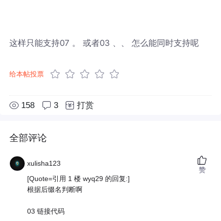
这样只能支持07 。 或者03 、、 怎么能同时支持呢
给本帖投票
158
3
打赏
全部评论
xulisha123
赞
[Quote=引用 1 楼 wyq29 的回复:]
根据后缀名判断啊
03 链接代码