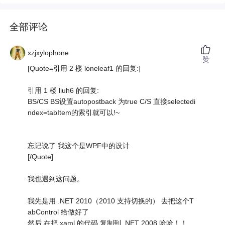
全部评论
xzjxylophone
赞
[Quote=引用 2 楼 loneleaf1 的回复:]
引用 1 楼 liuh6 的回复:
BS/CS BS设置autopostback 为true C/S 直接selectedi
ndex=tabItem的索引就可以!~
忘记说了 我这个是WPF中的设计
[/Quote]
我也遇到这问题。
我先是用 .NET 2010（2010 支持切换的） 去把这个T
abControl 给做好了
然后 在把 xaml 的代码 复制到 .NET 2008 哈哈！！