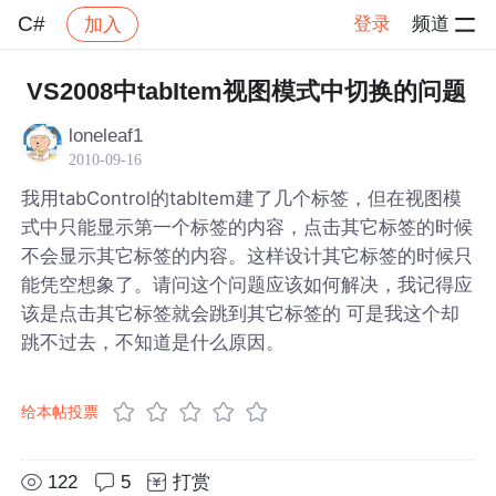
C#
登录
频道
加入
帖子详情
社区
C#
VS2008中tabItem视图模式中切换的问题
loneleaf1
2010-09-16
我用tabControl的tabItem建了几个标签，但在视图模
式中只能显示第一个标签的内容，点击其它标签的时候
不会显示其它标签的内容。这样设计其它标签的时候只
能凭空想象了。请问这个问题应该如何解决，我记得应
该是点击其它标签就会跳到其它标签的 可是我这个却
跳不过去，不知道是什么原因。
给本帖投票
122
5
打赏