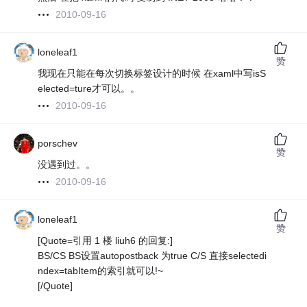
2010-09-16
loneleaf1
赞
我现在只能在每次切换标签设计的时候 在xaml中写isS
elected=ture才可以。。
2010-09-16
porschev
赞
没遇到过。。
2010-09-16
loneleaf1
赞
[Quote=引用 1 楼 liuh6 的回复:]
BS/CS BS设置autopostback 为true C/S 直接selectedi
ndex=tabItem的索引就可以!~
[/Quote]