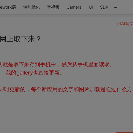
...
mework层
性能优化
音视频
Camera
UI
SDK
用AI写
从网上取下来？
想到的就是取下来存到手机中，然后从手机里面读取。
我的gallery也直接更新。
应用时即时更新的，每个新应用的文字和图片加载是通过什么方