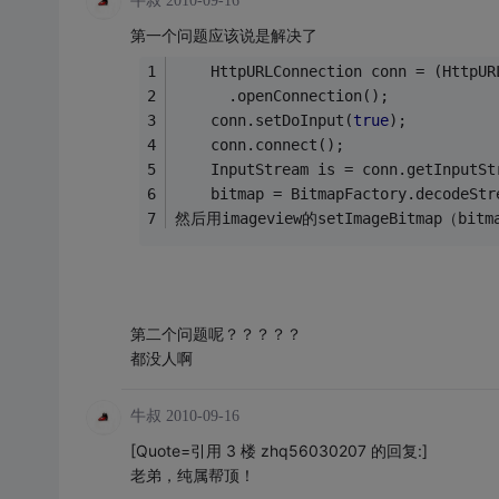
牛叔
2010-09-16
第一个问题应该说是解决了
	HttpURLConnection conn = (HttpUR
	  .openConnection();  
	conn.setDoInput(
true
);  
	conn.connect();  
	InputStream is = conn.getInputSt
	bitmap = BitmapFactory.decodeStr
然后用imageview的setImageBitmap（bit
第二个问题呢？？？？？
都没人啊
牛叔
2010-09-16
[Quote=引用 3 楼 zhq56030207 的回复:]
老弟，纯属帮顶！