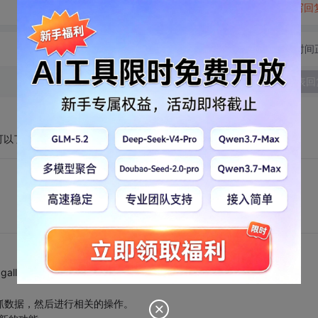
转发到动态
举报
写回
切换为时间
发表回
可以了
llery也直接更新。
器上抓数据，然后进行相关的操作。