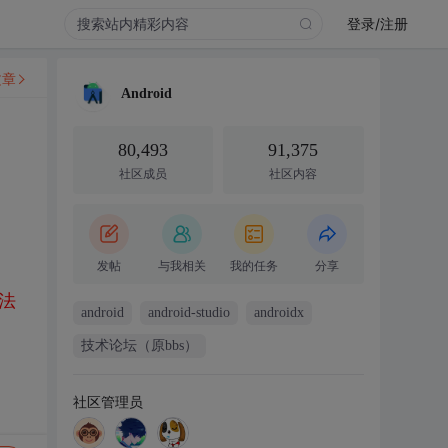
登录/注册
文章
Android
80,493
91,375
社区成员
社区内容
发帖
与我相关
我的任务
分享
法
android
android-studio
androidx
技术论坛（原bbs）
社区管理员