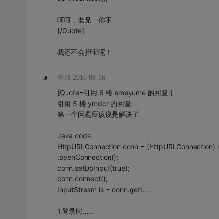
呵呵，老兄，你不……
[/Quote]
我还不会押宝呢！
牛叔
2010-09-16
[Quote=引用 6 楼 ameyume 的回复:]
引用 5 楼 ymdcr 的回复:
第一个问题应该说是解决了
Java code
HttpURLConnection conn = (HttpURLConnection) m
.openConnection();
conn.setDoInput(true);
conn.connect();
InputStream is = conn.getI……
1.登录时……