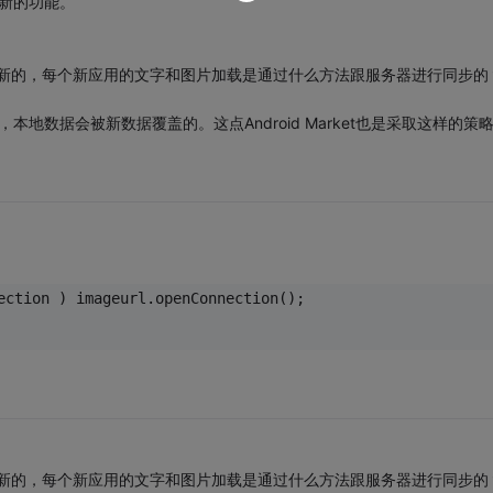
l更新的功能。
即时更新的，每个新应用的文字和图片加载是通过什么方法跟服务器进行同步的
，本地数据会被新数据覆盖的。这点Android Market也是采取这样的策
ection ) imageurl.openConnection();
即时更新的，每个新应用的文字和图片加载是通过什么方法跟服务器进行同步的