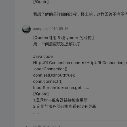
[/Quote]
我想了解的是详细的过程，楼上的，这样回答不痛不
ameyume
2010-09-16
[Quote=引用 5 楼 ymdcr 的回复:]
第一个问题应该说是解决了
Java code
HttpURLConnection conn = (HttpURLConnection) m
.openConnection();
conn.setDoInput(true);
conn.connect();
InputStream is = conn.getI……
[/Quote]
1.登录时与服务器链接检查更新
2.定期与服务器链接查看有没有更新
.....