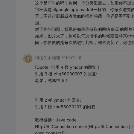
这个是即时的吗？你到一个分类里面去，如果你不退
它应该是和google app market一样的，你
天，不进行刷新或者类似的操作的话，你还是看不到其
据。
对于你的问题，我觉得如果你获取的网络资源 的图片
如果，图片大了，你可以每次请求的时候随便将其dow
间，你要做的是每次就进行判断，如果更新了，你也就重
纠结的木棉花
2010-09-16
[Quote=引用 4 楼 ymdcr 的回复:]
引用 3 楼 zhq56030207 的回复:
老弟，纯属帮顶！
引用 2 楼 ymdcr 的回复:
引用 1 楼 zhq56030207 的回复:
取得链接：Java code
HttpURLConnection conn=(HttpURLConnection ) im
conn.connect();