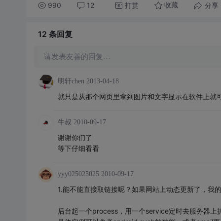
990
12
打赏
分享
收藏
12 条
回复
请发表友善的回复…
明轩chen
2013-04-18
就只是从那个网页里拿到图片和文字显示在软件上就
牛叔
2010-09-17
谢谢你们了
等下仔细看看
yyy025025025
2010-09-17
1.能不能直接取链接呢？如果网站上动态更新了，我的ga
后台起一个process，用一个service定时去服务