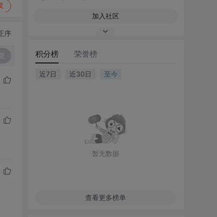
复
加入社区
正序
积分榜
荣誉榜
复
近7日
近30日
至今
暂无数据
查看更多榜单