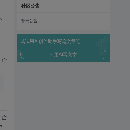
社区公告
？
暂无公告
略
试试用AI创作助手写篇文章吧
+ 用AI写文章
？