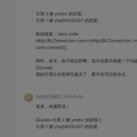
引用 2 楼 ymdcr 的回复:
引用 1 楼 zhq56030207 的回复:
取得链接：Java code
HttpURLConnection conn=(HttpURLConnection ) im
conn.connect();
呵呵，老兄，你不能这样啊，混分也要仔细看一下问
[/Quote]
我的可用分全部押宝败光了，要不也可以给你点。
纠结的木棉花
2010-09-16
老弟，纯属帮顶！
[Quote=引用 2 楼 ymdcr 的回复:]
引用 1 楼 zhq56030207 的回复: