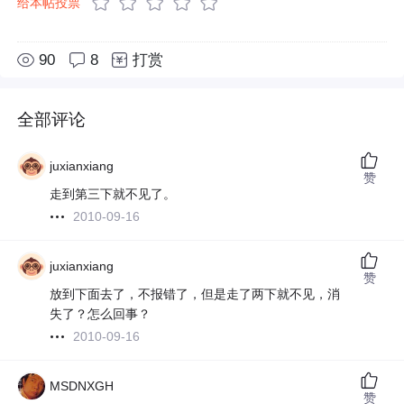
给本帖投票
90
8
打赏
全部评论
juxianxiang
赞
走到第三下就不见了。
2010-09-16
juxianxiang
赞
放到下面去了，不报错了，但是走了两下就不见，消
失了？怎么回事？
2010-09-16
MSDNXGH
赞