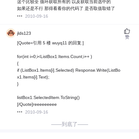
这个比较全 循环获取所有的 以及获取当前选中的
如果还是不行 那得看看你的代码了 是否取值取错了
2010-09-16
jlds123
赞
[Quote=引用 5 楼 wuyq11 的回复:]
for(int i=0;i<ListBox1.Items.Count;i++ )
{
if (ListBox1.Items[i].Selected) Response.Write(ListBo
x1.Items[i].Text);
}
listBox1.SelectedItem.ToString()
[/Quote]reeeeeeeee
2010-09-16
——到底了——