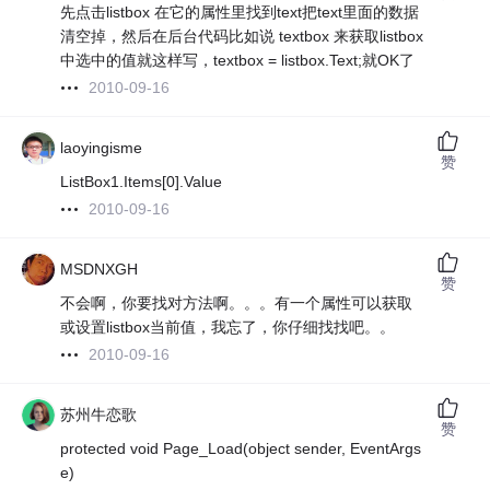
先点击listbox 在它的属性里找到text把text里面的数据
清空掉，然后在后台代码比如说 textbox 来获取listbox
中选中的值就这样写，textbox = listbox.Text;就OK了
2010-09-16
laoyingisme
赞
ListBox1.Items[0].Value
2010-09-16
MSDNXGH
赞
不会啊，你要找对方法啊。。。有一个属性可以获取
或设置listbox当前值，我忘了，你仔细找找吧。。
2010-09-16
苏州牛恋歌
赞
protected void Page_Load(object sender, EventArgs
e)