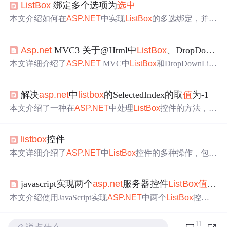
ListBox
绑定多个选项为
选中
本文介绍如何在
ASP.NET
中实现
ListBox
的多选绑定，并通
过一个示例展示了如何使用TextBox输入多个
值
，再通过B
utton点击事件使
ListBox
显示这些
值
为
选中
状态。
Asp.net
MVC3 关于@Html中
ListBox
、DropDownList使用
本文详细介绍了
ASP.NET
MVC中
ListBox
和DropDownList
的使用方法，包括如何创建多选和单选下拉列表、指定默
认
选中
项、设置样式及如何获取
选中
值
。此外还提供了使
解决
asp.net
中
listbox
的SelectedIndex的取
值
为-1
用强类型的示例。
本文介绍了一种在
ASP.NET
中处理
ListBox
控件的方法，通
过设置SelectedValue属性为Request中的
值
来确保
ListBox
每
次加载时都能
选中
正确的项。此外，还提供了一个简单的
listbox
控件
删除已选项的方法。
本文详细介绍了
ASP.NET
中
ListBox
控件的多种操作，包括
设置SelectionMode以实现多选、单选，获取
选中
值
，动态
添加、移除项，实现列表项的移位，以及两个
ListBox
之间
javascript实现两个
asp.net
服务器控件
ListBox
值
的互
的联动。还提供了列表项移动指针的方法，以及如何处理
L
istBox
的Double Click事件和与数据库的绑定。
本文介绍使用JavaScript实现
ASP.NET
中两个
ListBox
控件
间的
值
互相传递。通过按钮点击触发事件，将一个
ListBox
中的
选中
项移动到另一个
ListBox
中。文章包含具体实现代
11