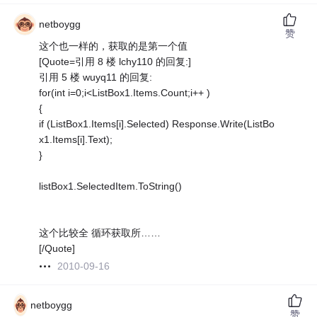
netboygg
赞
这个也一样的，获取的是第一个值
[Quote=引用 8 楼 lchy110 的回复:]
引用 5 楼 wuyq11 的回复:
for(int i=0;i<ListBox1.Items.Count;i++ )
{
if (ListBox1.Items[i].Selected) Response.Write(ListBo
x1.Items[i].Text);
}
listBox1.SelectedItem.ToString()
这个比较全 循环获取所……
[/Quote]
2010-09-16
netboygg
赞