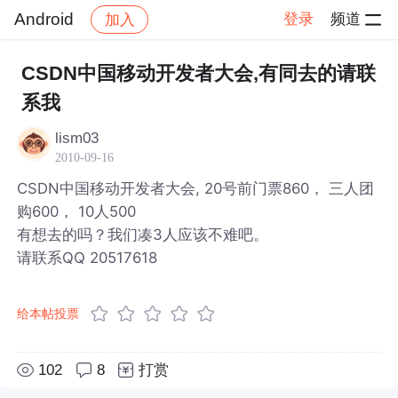
Android
登录
频道
加入
帖子详情
社区
Android
CSDN中国移动开发者大会,有同去的请联
系我
lism03
2010-09-16
CSDN中国移动开发者大会, 20号前门票860， 三人团
购600， 10人500
有想去的吗？我们凑3人应该不难吧。
请联系QQ 20517618
给本帖投票
102
8
打赏