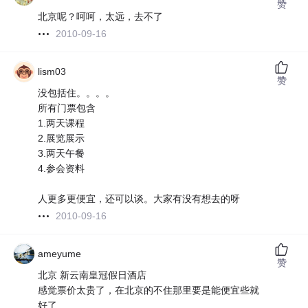
赞
北京呢？呵呵，太远，去不了
2010-09-16
lism03
赞
没包括住。。。。
所有门票包含
1.两天课程
2.展览展示
3.两天午餐
4.参会资料
人更多更便宜，还可以谈。大家有没有想去的呀
2010-09-16
ameyume
赞
北京 新云南皇冠假日酒店
感觉票价太贵了，在北京的不住那里要是能便宜些就
好了