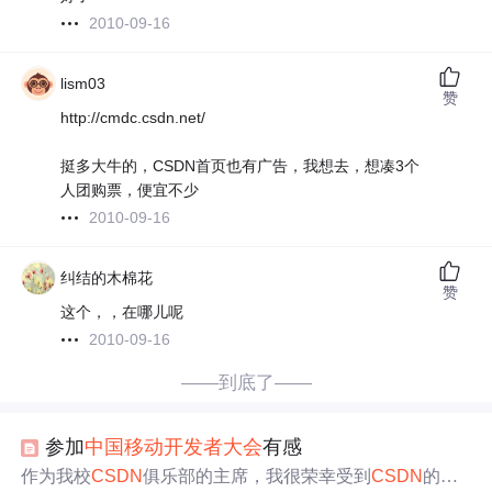
2010-09-16
lism03
赞
http://cmdc.csdn.net/
挺多大牛的，CSDN首页也有广告，我想去，想凑3个
人团购票，便宜不少
2010-09-16
纠结的木棉花
赞
这个，，在哪儿呢
2010-09-16
——到底了——
参加
中国移动
开发者大会
有感
作为我校
CSDN
俱乐部的主席，我很荣幸受到
CSDN
的邀