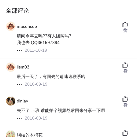
全部评论
masonsue
赞
请问今年去吗??有人团购吗?
我也去.QQ361597394
2011-10-19
lism03
赞
最后一天了，有同去的请速速联系哈
2010-09-19
dinjay
赞
去不了 上班 谁能拍个视频然后回来分享一下啊
2010-09-19
纠结的木棉花