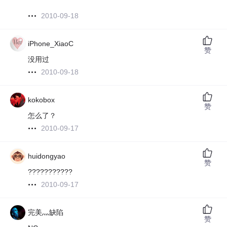
2010-09-18
iPhone_XiaoC
赞
没用过
2010-09-18
kokobox
赞
怎么了？
2010-09-17
huidongyao
赞
???????????
2010-09-17
完美灬缺陷
赞