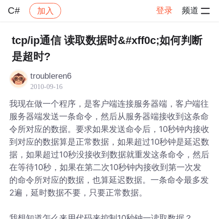
C#
登录
频道
加入
帖子详情
社区
C#
tcp/ip通信 读取数据时&#xff0c;如何判断
是超时?
troubleren6
2010-09-16
我现在做一个程序，是客户端连接服务器端，客户端往
服务器端发送一条命令，然后从服务器端接收到这条命
令所对应的数据。要求如果发送命令后，10秒钟内接收
到对应的数据算是正常数据，如果超过10秒钟是延迟数
据，如果超过10秒没接收到数据就重发这条命令，然后
在等待10秒，如果在第二次10秒钟内接收到第一次发
的命令所对应的数据，也算延迟数据。一条命令最多发
2遍，延时数据不要，只要正常数据。
我想知道怎么来用代码来控制10秒钟一读取数据？