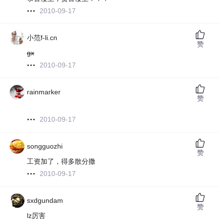
2010-09-17
小范f-li.cn
赞
gx
2010-09-17
rainmarker
赞
2010-09-17
songguozhi
赞
工资加了，得多散分撒
2010-09-17
sxdgundam
赞
lz厉害