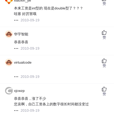
xiaoxin_ye
赞
本来工资是int型的 现在是double型了？？？
哇塞 好厉害哦
2010-09-19
华宇智能
赞
恭喜恭喜
2010-09-19
virtualcode
赞
2010-09-19
xjcwzp
赞
恭喜恭喜，涨了不少
悲哀啊，自己工资条上的数字很长时间都没变过
2010-09-19