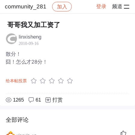
community_281
登录
频道
加入
帖子详情
社区
community_281
哥哥我又加工资了
linxisheng
2010-09-16
散分！
囧！怎么才28分！
给本帖投票
1265
61
打赏
全部评论