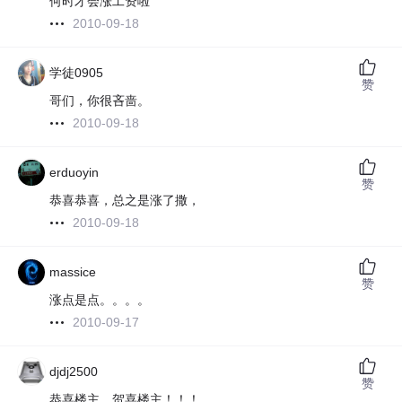
何时才会涨工资啦
2010-09-18
学徒0905
赞
哥们，你很吝啬。
2010-09-18
erduoyin
赞
恭喜恭喜，总之是涨了撒，
2010-09-18
massice
赞
涨点是点。。。。
2010-09-17
djdj2500
赞
恭喜楼主，贺喜楼主！！！