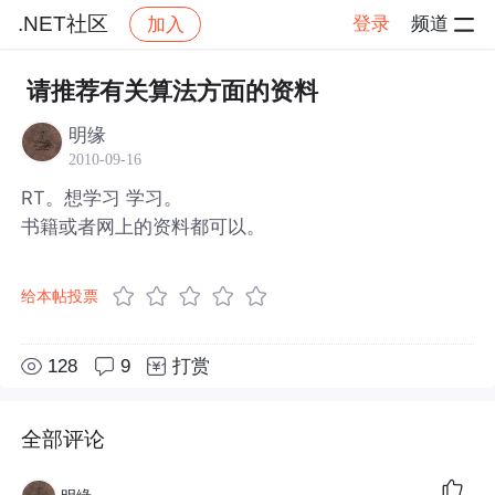
.NET社区
登录
频道
加入
帖子详情
社区
.NET社区
请推荐有关算法方面的资料
明缘
2010-09-16
RT。想学习 学习。
书籍或者网上的资料都可以。
给本帖投票
128
9
打赏
全部评论