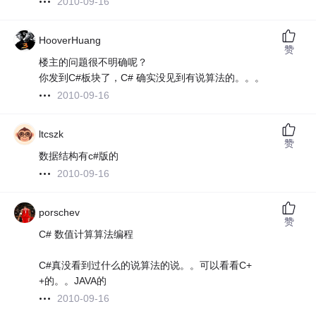
2010-09-16
HooverHuang
赞
楼主的问题很不明确呢？
你发到C#板块了，C# 确实没见到有说算法的。。。
2010-09-16
ltcszk
赞
数据结构有c#版的
2010-09-16
porschev
赞
C# 数值计算算法编程
C#真没看到过什么的说算法的说。。可以看看C+
+的。。JAVA的
2010-09-16