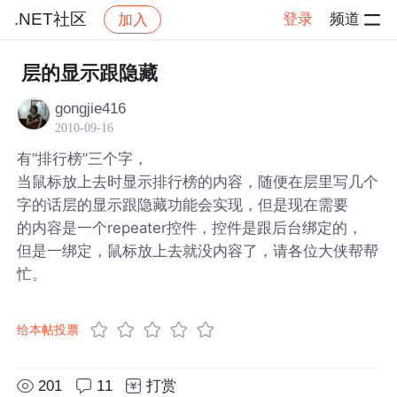
.NET社区
登录
频道
加入
帖子详情
社区
.NET社区
层的显示跟隐藏
gongjie416
2010-09-16
有“排行榜”三个字，
当鼠标放上去时显示排行榜的内容，随便在层里写几个
字的话层的显示跟隐藏功能会实现，但是现在需要
的内容是一个repeater控件，控件是跟后台绑定的，
但是一绑定，鼠标放上去就没内容了，请各位大侠帮帮
忙。
给本帖投票
201
11
打赏